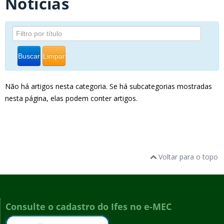
Notícias
Buscar
Limpar
Não há artigos nesta categoria. Se há subcategorias mostradas
nesta página, elas podem conter artigos.
Voltar para o topo
Consulte o cadastro do Ifes no e-MEC