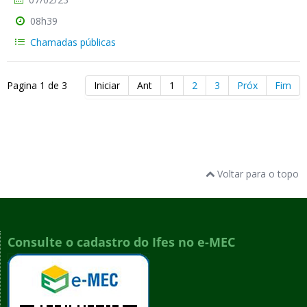
08h39
Chamadas públicas
Pagina 1 de 3
Iniciar
Ant
1
2
3
Próx
Fim
Voltar para o topo
Consulte o cadastro do Ifes no e-MEC