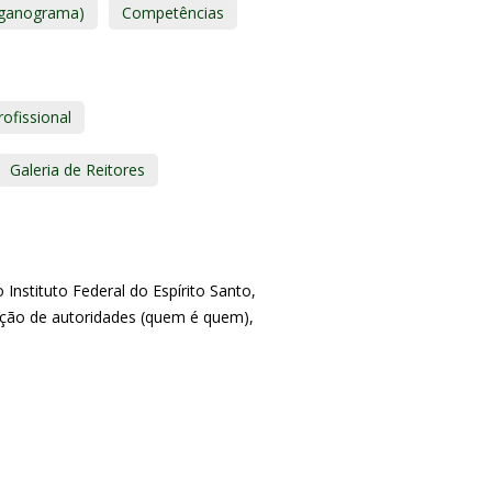
organograma)
Competências
rofissional
Galeria de Reitores
Instituto Federal do Espírito Santo,
ação de autoridades (quem é quem),