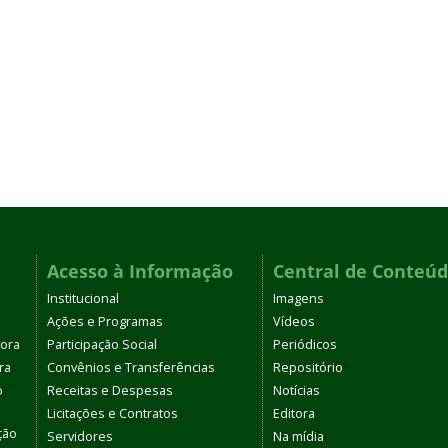
Acesso à Informação
Central de Conteú
Institucional
Imagens
Ações e Programas
Vídeos
tora
Participação Social
Periódicos
ra
Convênios e Transferências
Repositório
o
Receitas e Despesas
Notícias
Licitações e Contratos
Editora
ção
Servidores
Na mídia