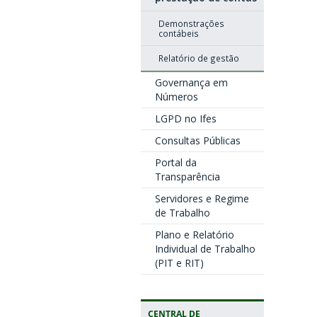
Demonstrações
contábeis
Relatório de gestão
Governança em
Números
LGPD no Ifes
Consultas Públicas
Portal da
Transparência
Servidores e Regime
de Trabalho
Plano e Relatório
Individual de Trabalho
(PIT e RIT)
CENTRAL DE