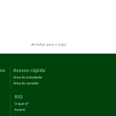
Voltar para o topo
dos
Acesso rápido
Área do estudante
Área do servidor
RSS
O que é?
Assine