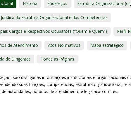
tucional
História
Endereços
Estrutura Organizacional (
Jurídica da Estrutura Organizacional e das Competências
cipais Cargos e Respectivos Ocupantes ("Quem é Quem")
Perfil P
rios de Atendimento
Atos Normativos
Mapa estratégico
da de Dirigentes
Todas as Páginas
eção, são divulgadas informações institucionais e organizacionais do 
endendo suas funções, competências, estrutura organizacional, rel
 de autoridades, horários de atendimento e legislação do Ifes.