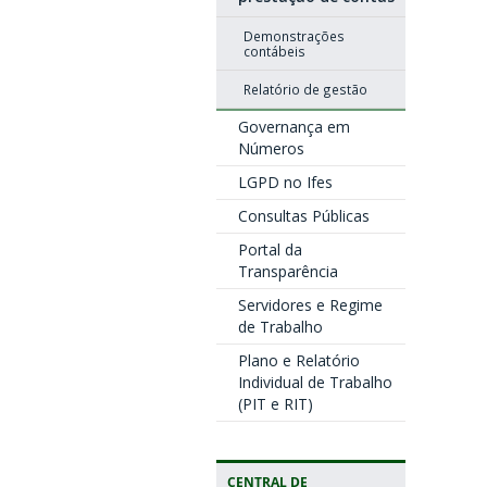
Demonstrações
contábeis
Relatório de gestão
Governança em
Números
LGPD no Ifes
Consultas Públicas
Portal da
Transparência
Servidores e Regime
de Trabalho
Plano e Relatório
Individual de Trabalho
(PIT e RIT)
CENTRAL DE