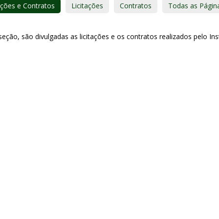
ações e Contratos
Licitações
Contratos
Todas as Págin
eção, são divulgadas as licitações e os contratos realizados pelo Inst