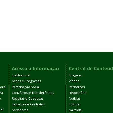
Acesso à Informação
Central de Conteú
Institucional
Imagens
Ações e Programas
Vídeos
tora
Participação Social
Periódicos
ra
Convênios e Transferências
Repositório
o
Receitas e Despesas
Notícias
Licitações e Contratos
Editora
ção
Servidores
Na mídia