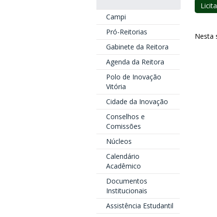
Licit
Campi
Pró-Reitorias
Nesta s
Gabinete da Reitora
Agenda da Reitora
Polo de Inovação
Vitória
Cidade da Inovação
Conselhos e
Comissões
Núcleos
Calendário
Acadêmico
Documentos
Institucionais
Assistência Estudantil