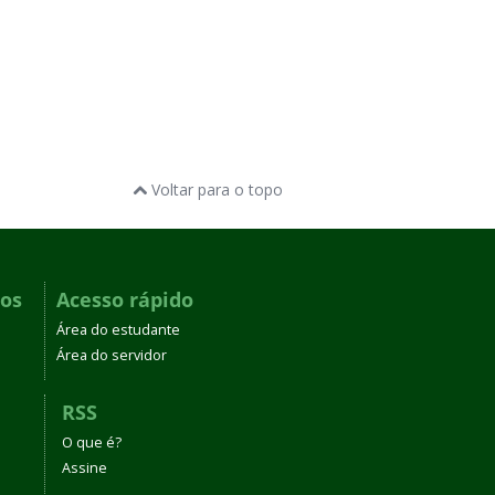
Voltar para o topo
dos
Acesso rápido
Área do estudante
Área do servidor
RSS
O que é?
Assine