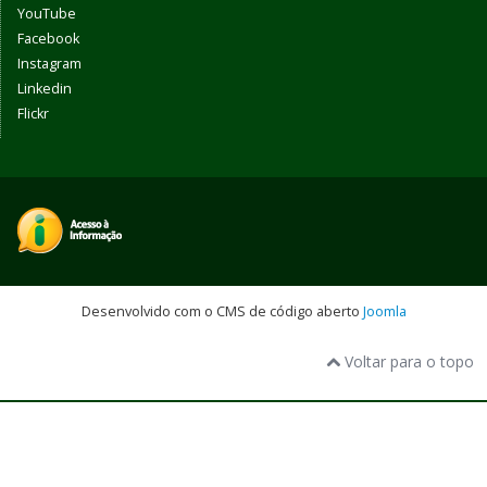
YouTube
Facebook
Instagram
Linkedin
Flickr
Desenvolvido com o CMS de código aberto
Joomla
Voltar para o topo