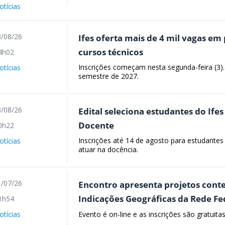
otícias
/08/26
Ifes oferta mais de 4 mil vagas em 
cursos técnicos
4h02
Inscrições começam nesta segunda-feira (3).
otícias
semestre de 2027.
/08/26
Edital seleciona estudantes do Ife
Docente
0h22
Inscrições até 14 de agosto para estudante
otícias
atuar na docência.
/07/26
Encontro apresenta projetos con
Indicações Geográficas da Rede Fe
1h54
Evento é on-line e as inscrições são gratuitas
otícias