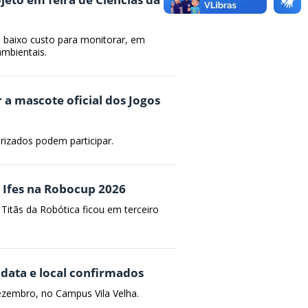
e baixo custo para monitorar, em
ambientais.
 a mascote oficial dos Jogos
irizados podem participar.
o Ifes na Robocup 2026
Titãs da Robótica ficou em terceiro
 data e local confirmados
ezembro, no Campus Vila Velha.