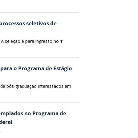
processos seletivos de
 A seleção é para ingresso no 1º
s para o Programa de Estágio
s de pós-graduação interessados em
templados no Programa de
deral
.