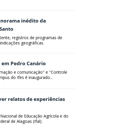
panorama inédito da
 Santo
tente, registros de programas de
indicações geográficas.
o em Pedro Canário
rmação e comunicação" e "Controle
mpus do Ifes é inaugurado...
ver relatos de experiências
 Nacional de Educação Agrícola e do
eral de Alagoas (Ifal).