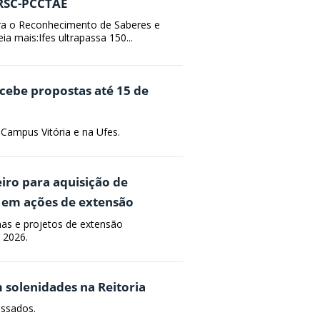
 RSC-PCCTAE
ara o Reconhecimento de Saberes e
a mais:Ifes ultrapassa 150...
ecebe propostas até 15 de
Campus Vitória e na Ufes.
eiro para aquisição de
s em ações de extensão
as e projetos de extensão
 2026.
solenidades na Reitoria
ossados.