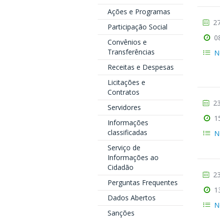
Ações e Programas
27
Participação Social
0
Convênios e
Transferências
N
Receitas e Despesas
Licitações e
Contratos
23
Servidores
1
Informações
classificadas
N
Serviço de
Informações ao
Cidadão
23
Perguntas Frequentes
1
Dados Abertos
N
Sanções