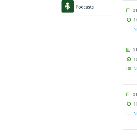
Podcasts
01
1
N
01
1
N
01
1
N