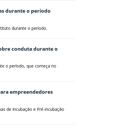
s durante o período
tituto durante o período.
sobre conduta durante o
nte o período, que começa no
 para empreendedores
mas de Incubação e Pré-incubação