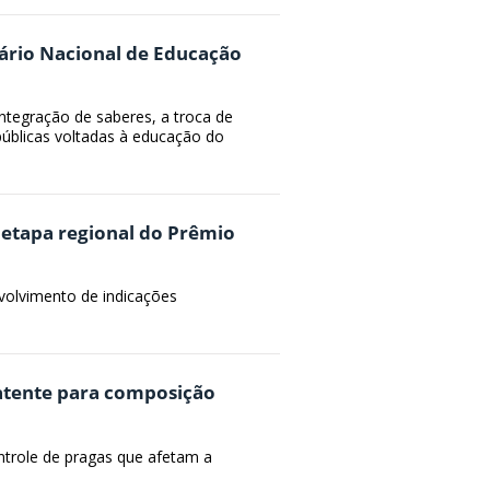
inário Nacional de Educação
tegração de saberes, a troca de
 públicas voltadas à educação do
 etapa regional do Prêmio
volvimento de indicações
patente para composição
ontrole de pragas que afetam a