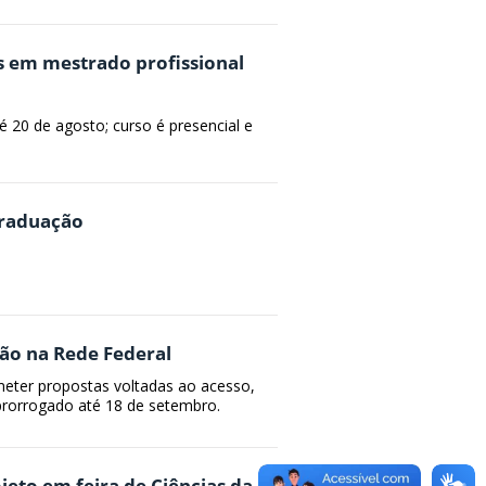
s em mestrado profissional
 20 de agosto; curso é presencial e
graduação
são na Rede Federal
meter propostas voltadas ao acesso,
prorrogado até 18 de setembro.
jeto em feira de Ciências da