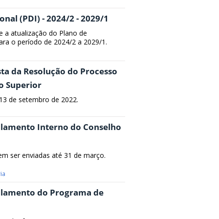
nal (PDI) - 2024/2 - 2029/1
e a atualização do Plano de
para o período de 2024/2 a 2029/1.
sta da Resolução do Processo
o Superior
 13 de setembro de 2022.
ulamento Interno do Conselho
em ser enviadas até 31 de março.
ia
gulamento do Programa de