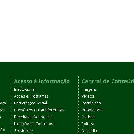
Acesso à Informação
Central de Conteú
Institucional
Imagens
Ações e Programas
Vídeos
tora
Participação Social
Periódicos
ra
Convênios e Transferências
Repositório
o
Receitas e Despesas
Notícias
Licitações e Contratos
Editora
ção
Servidores
Na mídia