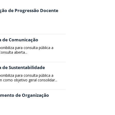
ução de Progressão Docente
ica de Comunicação
ponibiliza para consulta pública a
onsulta aberta...
a de Sustentabilidade
ponibiliza para consulta pública a
m como objetivo geral consolidar...
lamento de Organização