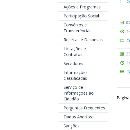
C
Ações e Programas
Participação Social
07
Convênios e
Transferências
1
Receitas e Despesas
C
Licitações e
23
Contratos
1
Servidores
C
Informações
classificadas
Serviço de
Informações ao
Pagina
Cidadão
Perguntas Frequentes
Dados Abertos
Sanções