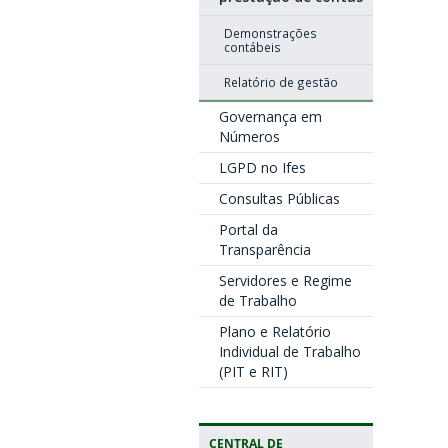
Demonstrações
contábeis
Relatório de gestão
Governança em
Números
LGPD no Ifes
Consultas Públicas
Portal da
Transparência
Servidores e Regime
de Trabalho
Plano e Relatório
Individual de Trabalho
(PIT e RIT)
CENTRAL DE