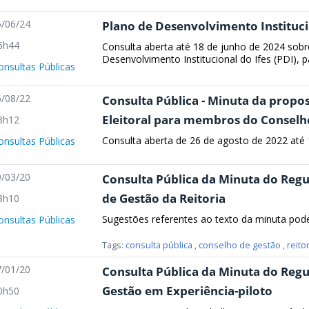
/06/24
Plano de Desenvolvimento Institucio
6h44
Consulta aberta até 18 de junho de 2024 sobr
Desenvolvimento Institucional do Ifes (PDI), 
onsultas Públicas
/08/22
Consulta Pública - Minuta da propo
Eleitoral para membros do Conselh
3h12
Consulta aberta de 26 de agosto de 2022 até
onsultas Públicas
/03/20
Consulta Pública da Minuta do Reg
de Gestão da Reitoria
3h10
Sugestões referentes ao texto da minuta pod
onsultas Públicas
Tags:
consulta pública
,
conselho de gestão
,
reitor
/01/20
Consulta Pública da Minuta do Re
Gestão em Experiência-piloto
0h50