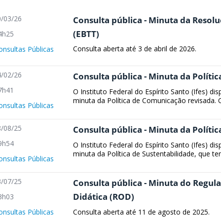
/03/26
Consulta pública - Minuta da Resol
(EBTT)
4h25
Consulta aberta até 3 de abril de 2026.
onsultas Públicas
/02/26
Consulta pública - Minuta da Polít
7h41
O Instituto Federal do Espírito Santo (Ifes) dis
minuta da Política de Comunicação revisada. C
onsultas Públicas
/08/25
Consulta pública - Minuta da Polític
9h54
O Instituto Federal do Espírito Santo (Ifes) dis
minuta da Política de Sustentabilidade, que te
onsultas Públicas
/07/25
Consulta pública - Minuta do Regu
Didática (ROD)
3h03
Consulta aberta até 11 de agosto de 2025.
onsultas Públicas