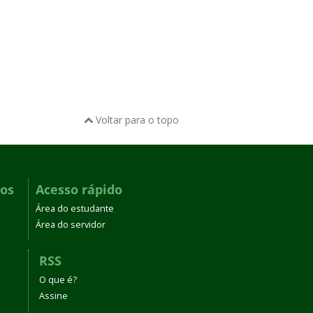
Voltar para o topo
dos
Acesso rápido
Área do estudante
Área do servidor
RSS
O que é?
Assine