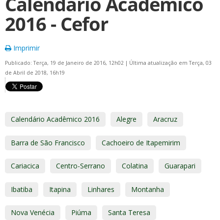
Calendário Acadêmico
2016 - Cefor
Imprimir
Publicado: Terça, 19 de Janeiro de 2016, 12h02
|
Última atualização em Terça, 03
de Abril de 2018, 16h19
Calendário Acadêmico 2016
Alegre
Aracruz
Barra de São Francisco
Cachoeiro de Itapemirim
Cariacica
Centro-Serrano
Colatina
Guarapari
Ibatiba
Itapina
Linhares
Montanha
Nova Venécia
Piúma
Santa Teresa