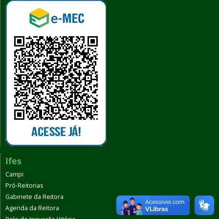
Ifes
Campi
Pró-Reitorias
Gabinete da Reitora
Agenda da Reitora