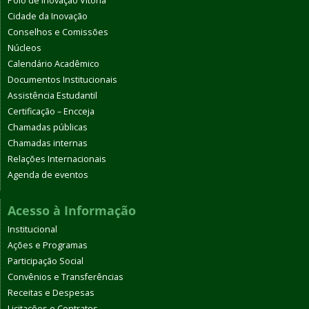
Polo de Inovação Vitória
Cidade da Inovação
Conselhos e Comissões
Núcleos
Calendário Acadêmico
Documentos Institucionais
Assistência Estudantil
Certificação – Encceja
Chamadas públicas
Chamadas internas
Relações Internacionais
Agenda de eventos
Acesso à Informação
Institucional
Ações e Programas
Participação Social
Convênios e Transferências
Receitas e Despesas
Licitações e Contratos