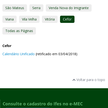
São Mateus
Serra
Venda Nova do Imigrante
Viana
Vila Velha
Vitória
Cefor
Todas as Páginas
Cefor
Calendário Unificado
(retificado em 03/04/2018)
Voltar para o topo
Consulte o cadastro do Ifes no e-MEC