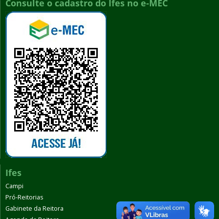
Consulte o cadastro do Ifes no e-MEC
Ifes
Campi
Pró-Reitorias
Gabinete da Reitora