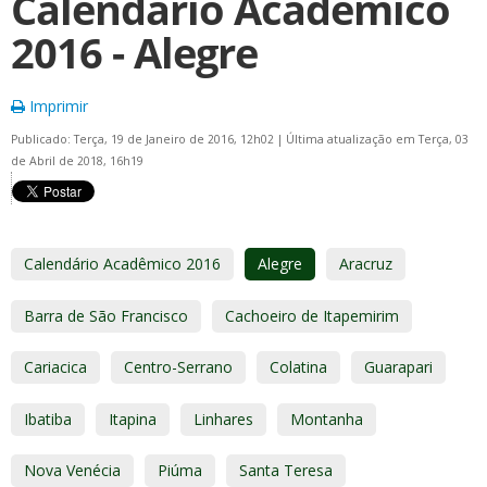
Calendário Acadêmico
2016 - Alegre
Imprimir
Publicado: Terça, 19 de Janeiro de 2016, 12h02
|
Última atualização em Terça, 03
de Abril de 2018, 16h19
Calendário Acadêmico 2016
Alegre
Aracruz
Barra de São Francisco
Cachoeiro de Itapemirim
Cariacica
Centro-Serrano
Colatina
Guarapari
Ibatiba
Itapina
Linhares
Montanha
Nova Venécia
Piúma
Santa Teresa