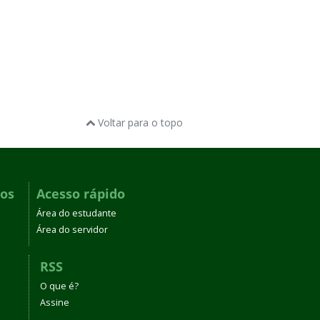
Voltar para o topo
dos
Acesso rápido
Área do estudante
Área do servidor
RSS
O que é?
Assine