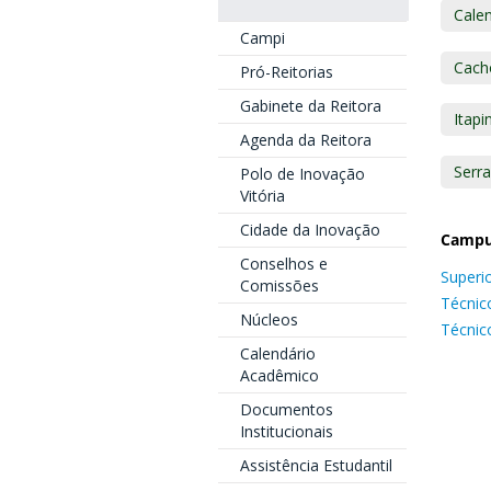
Cale
Campi
Cach
Pró-Reitorias
Gabinete da Reitora
Itapi
Agenda da Reitora
Serra
Polo de Inovação
Vitória
Cidade da Inovação
Campu
Conselhos e
Superi
Comissões
Técnic
Núcleos
Técnic
Calendário
Acadêmico
Documentos
Institucionais
Assistência Estudantil