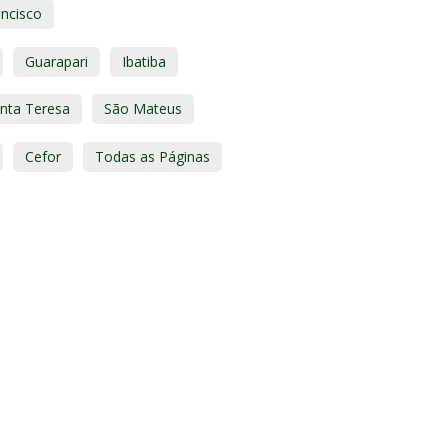
ancisco
Guarapari
Ibatiba
nta Teresa
São Mateus
Cefor
Todas as Páginas