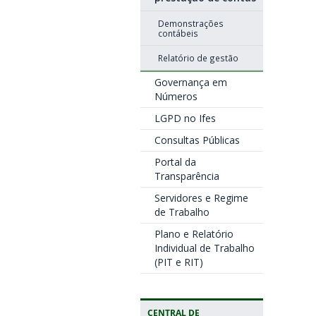
Demonstrações
contábeis
Relatório de gestão
Governança em
Números
LGPD no Ifes
Consultas Públicas
Portal da
Transparência
Servidores e Regime
de Trabalho
Plano e Relatório
Individual de Trabalho
(PIT e RIT)
CENTRAL DE