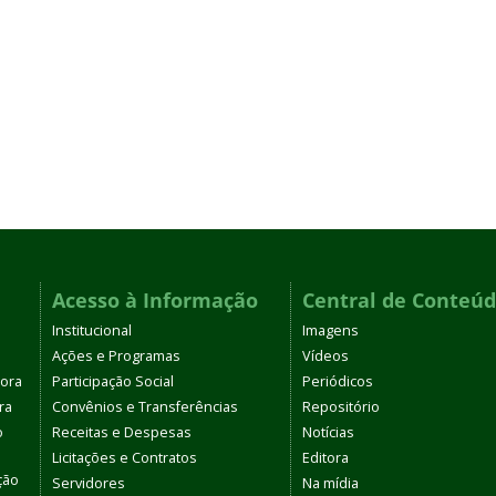
Acesso à Informação
Central de Conteú
Institucional
Imagens
Ações e Programas
Vídeos
tora
Participação Social
Periódicos
ra
Convênios e Transferências
Repositório
o
Receitas e Despesas
Notícias
Licitações e Contratos
Editora
ção
Servidores
Na mídia