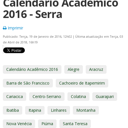
Calendário Acadêmico
2016 - Serra
Imprimir
Publicado: Terça, 19 de Janeiro de 2016, 12h02
|
Última atualização em Terça, 03
de Abril de 2018, 16h19
Calendário Acadêmico 2016
Alegre
Aracruz
Barra de São Francisco
Cachoeiro de Itapemirim
Cariacica
Centro-Serrano
Colatina
Guarapari
Ibatiba
Itapina
Linhares
Montanha
Nova Venécia
Piúma
Santa Teresa