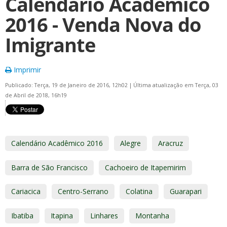
Calendário Acadêmico
2016 - Venda Nova do
Imigrante
Imprimir
Publicado: Terça, 19 de Janeiro de 2016, 12h02
|
Última atualização em Terça, 03
de Abril de 2018, 16h19
Calendário Acadêmico 2016
Alegre
Aracruz
Barra de São Francisco
Cachoeiro de Itapemirim
Cariacica
Centro-Serrano
Colatina
Guarapari
Ibatiba
Itapina
Linhares
Montanha