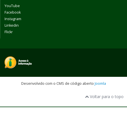
YouTube
Facebook
Instagram
Linkedin
Flickr
Desenvolvido com o CMS de código aberto
Joomla
Voltar para o topo