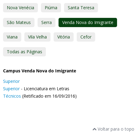
Nova Venécia
Piúma
Santa Teresa
São Mateus
Serra
Venda Nova do Imigrante
Viana
Vila Velha
Vitória
Cefor
Todas as Páginas
Campus Venda Nova do Imigrante
Superior
Superior
- Licenciatura em Letras
Técnicos
(Retificado em 16/09/2016)
Voltar para o topo