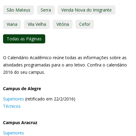
São Mateus
Serra
Venda Nova do Imigrante
Viana
Vila Velha
Vitória
Cefor
Todas as Páginas
O Calendário Acadêmico reúne todas as informações sobre as
atividades programadas para o ano letivo. Confira o calendário
2016 do seu campus.
Campus de Alegre
Superiores
(retificado em 22/2/2016)
Técnicos
Campus Aracruz
Superiores