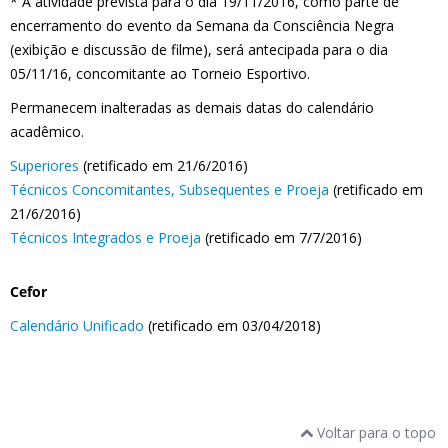
* A atividade prevista para o dia 19/11/2016, como parte de
encerramento do evento da Semana da Consciência Negra
(exibição e discussão de filme), será antecipada para o dia
05/11/16, concomitante ao Torneio Esportivo.
Permanecem inalteradas as demais datas do calendário
acadêmico.
Superiores
(retificado em 21/6/2016)
Técnicos Concomitantes, Subsequentes e Proeja
(retificado em
21/6/2016)
Técnicos Integrados e Proeja
(retificado em 7/7/2016)
Cefor
Calendário Unificado
(retificado em 03/04/2018)
Voltar para o topo