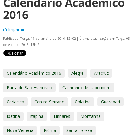
Calendário Acadêmico
2016
Imprimir
Publicado: Terça, 19 de Janeiro de 2016, 12h02
|
Última atualização em Terça, 03
de Abril de 2018, 16h19
Calendário Acadêmico 2016
Alegre
Aracruz
Barra de São Francisco
Cachoeiro de Itapemirim
Cariacica
Centro-Serrano
Colatina
Guarapari
Ibatiba
Itapina
Linhares
Montanha
Nova Venécia
Piúma
Santa Teresa