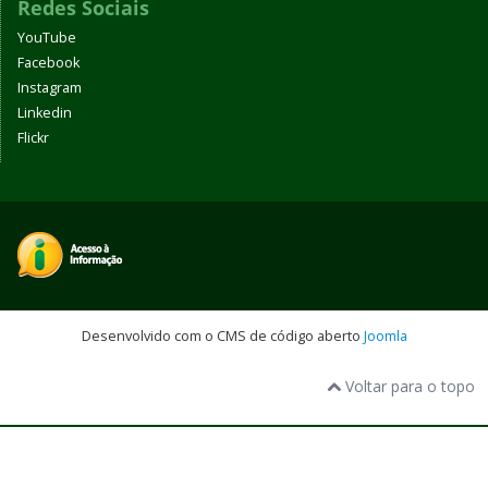
Redes Sociais
YouTube
Facebook
Instagram
Linkedin
Flickr
Desenvolvido com o CMS de código aberto
Joomla
Voltar para o topo