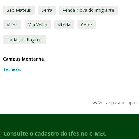
São Mateus
Serra
Venda Nova do Imigrante
Viana
Vila Velha
Vitória
Cefor
Todas as Páginas
Campus Montanha
Técnicos
Voltar para o topo
Consulte o cadastro do Ifes no e-MEC