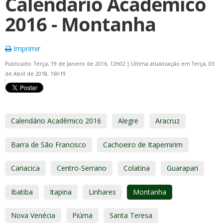
Calendário Acadêmico
2016 - Montanha
Imprimir
Publicado: Terça, 19 de Janeiro de 2016, 12h02
|
Última atualização em Terça, 03
de Abril de 2018, 16h19
Calendário Acadêmico 2016
Alegre
Aracruz
Barra de São Francisco
Cachoeiro de Itapemirim
Cariacica
Centro-Serrano
Colatina
Guarapari
Ibatiba
Itapina
Linhares
Montanha
Nova Venécia
Piúma
Santa Teresa