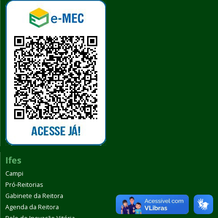
Ifes
Campi
Pró-Reitorias
Gabinete da Reitora
Agenda da Reitora