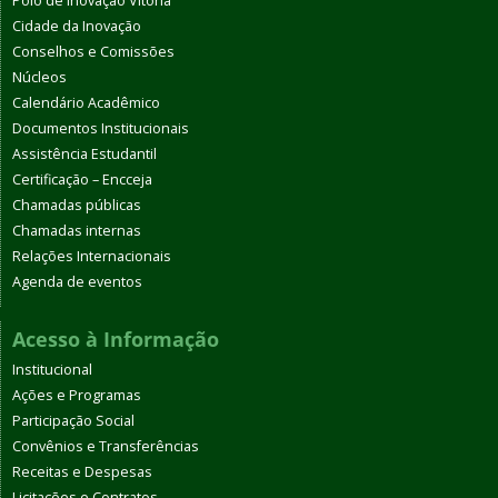
Polo de Inovação Vitória
Cidade da Inovação
Conselhos e Comissões
Núcleos
Calendário Acadêmico
Documentos Institucionais
Assistência Estudantil
Certificação – Encceja
Chamadas públicas
Chamadas internas
Relações Internacionais
Agenda de eventos
Acesso à Informação
Institucional
Ações e Programas
Participação Social
Convênios e Transferências
Receitas e Despesas
Licitações e Contratos