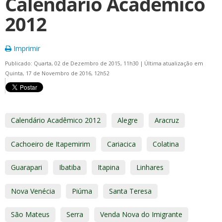
Calendário Acadêmico
2012
Imprimir
Publicado: Quarta, 02 de Dezembro de 2015, 11h30
|
Última atualização em
Quinta, 17 de Novembro de 2016, 12h52
Calendário Acadêmico 2012
Alegre
Aracruz
Cachoeiro de Itapemirim
Cariacica
Colatina
Guarapari
Ibatiba
Itapina
Linhares
Nova Venécia
Piúma
Santa Teresa
São Mateus
Serra
Venda Nova do Imigrante