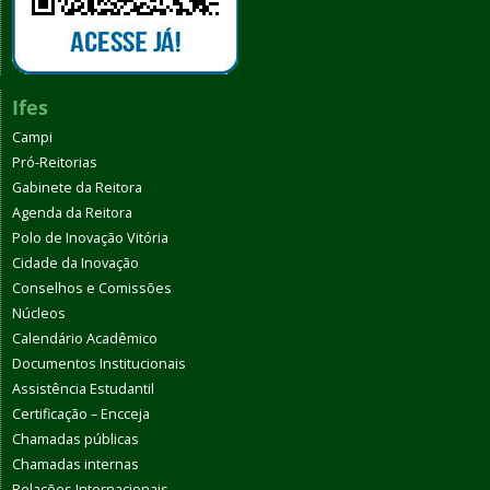
Ifes
Campi
Pró-Reitorias
Gabinete da Reitora
Agenda da Reitora
Polo de Inovação Vitória
Cidade da Inovação
Conselhos e Comissões
Núcleos
Calendário Acadêmico
Documentos Institucionais
Assistência Estudantil
Certificação – Encceja
Chamadas públicas
Chamadas internas
Relações Internacionais