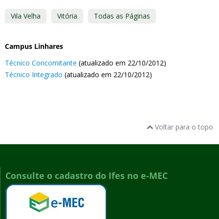
Vila Velha
Vitória
Todas as Páginas
Campus Linhares
Técnico Concomitante
(atualizado em 22/10/2012)
Técnico Integrado
(atualizado em 22/10/2012)
Voltar para o topo
Consulte o cadastro do Ifes no e-MEC