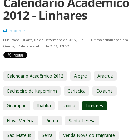
Calendário Acadêmico
2012 - Linhares
Imprimir
Publicado: Quarta, 02 de Dezembro de 2015, 11h30
|
Última atualização em
Quinta, 17 de Novembro de 2016, 12h52
Calendário Acadêmico 2012
Alegre
Aracruz
Cachoeiro de Itapemirim
Cariacica
Colatina
Guarapari
Ibatiba
Itapina
Linhares
Nova Venécia
Piúma
Santa Teresa
São Mateus
Serra
Venda Nova do Imigrante