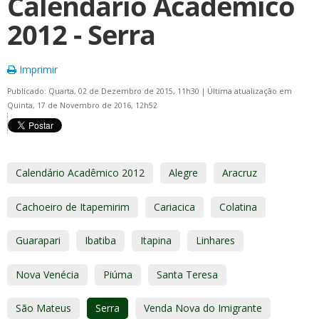
Calendário Acadêmico
2012 - Serra
Imprimir
Publicado: Quarta, 02 de Dezembro de 2015, 11h30
|
Última atualização em
Quinta, 17 de Novembro de 2016, 12h52
Calendário Acadêmico 2012
Alegre
Aracruz
Cachoeiro de Itapemirim
Cariacica
Colatina
Guarapari
Ibatiba
Itapina
Linhares
Nova Venécia
Piúma
Santa Teresa
São Mateus
Serra
Venda Nova do Imigrante