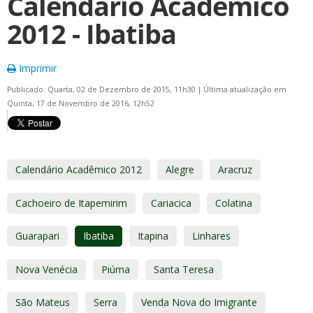
Calendário Acadêmico
2012 - Ibatiba
Imprimir
Publicado: Quarta, 02 de Dezembro de 2015, 11h30
|
Última atualização em
Quinta, 17 de Novembro de 2016, 12h52
Calendário Acadêmico 2012
Alegre
Aracruz
Cachoeiro de Itapemirim
Cariacica
Colatina
Guarapari
Ibatiba
Itapina
Linhares
Nova Venécia
Piúma
Santa Teresa
São Mateus
Serra
Venda Nova do Imigrante