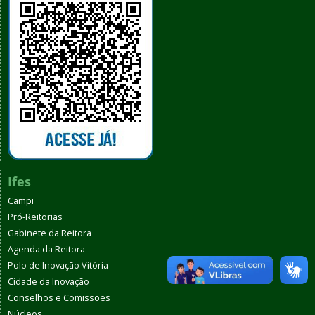
Ifes
Campi
Pró-Reitorias
Gabinete da Reitora
Agenda da Reitora
Polo de Inovação Vitória
Cidade da Inovação
Conselhos e Comissões
Núcleos