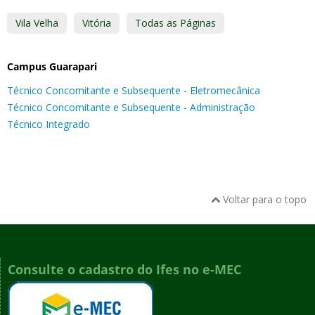
Vila Velha
Vitória
Todas as Páginas
Campus Guarapari
Técnico Concomitante e Subsequente - Eletromecânica
Técnico Concomitante e Subsequente - Administração
Técnico Integrado
Voltar para o topo
Consulte o cadastro do Ifes no e-MEC