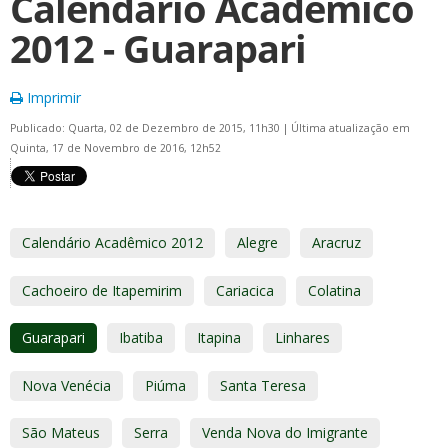
Calendário Acadêmico
2012 - Guarapari
Imprimir
Publicado: Quarta, 02 de Dezembro de 2015, 11h30
|
Última atualização em
Quinta, 17 de Novembro de 2016, 12h52
Calendário Acadêmico 2012
Alegre
Aracruz
Cachoeiro de Itapemirim
Cariacica
Colatina
Guarapari
Ibatiba
Itapina
Linhares
Nova Venécia
Piúma
Santa Teresa
São Mateus
Serra
Venda Nova do Imigrante