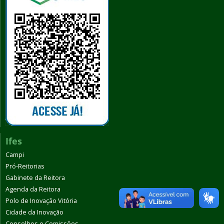
Ifes
Campi
Pró-Reitorias
Gabinete da Reitora
Agenda da Reitora
Polo de Inovação Vitória
Cidade da Inovação
Conselhos e Comissões