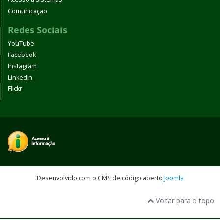
Comunicação
Redes Sociais
YouTube
Facebook
Instagram
Linkedin
Flickr
Desenvolvido com o CMS de código aberto
Joomla
Voltar para o topo