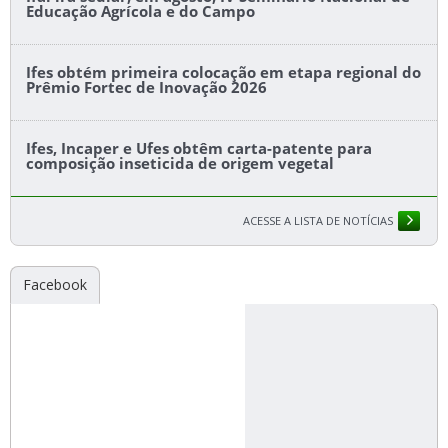
Educação Agrícola e do Campo
Ifes obtém primeira colocação em etapa regional do
Prêmio Fortec de Inovação 2026
Ifes, Incaper e Ufes obtêm carta-patente para
composição inseticida de origem vegetal
ACESSE A LISTA DE NOTÍCIAS
Facebook