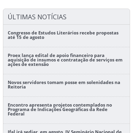
ÚLTIMAS NOTÍCIAS
Congresso de Estudos Literários recebe propostas
até 15 de agosto
Proex lança edital de apoio financeiro para
aquisição de insumos e contratação de serviços em
ações de extensão
Novos servidores tomam posse em solenidades na
Reitoria
Encontro apresenta projetos contemplados no
Programa de Indicações Geográficas da Rede
Federal
Ifal irá sediar, em agosto, IV Seminário Nacional de