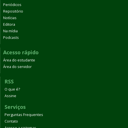
Periódicos
Repositório
Notícias
Editora
Na mídia
Podcasts
Acesso rápido
Área do estudante
Área do servidor
RSS
O que é?
Assine
Serviços
Perguntas Frequentes
Contato
Acesso a sistemas