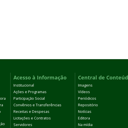
Acesso à Informação
Central de Conteú
Institucional
Imagens
Ações e Programas
Vídeos
tora
Participação Social
Periódicos
ra
Convênios e Transferências
Repositório
o
Receitas e Despesas
Notícias
Licitações e Contratos
Editora
ção
Servidores
Na mídia