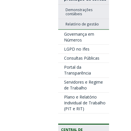
Demonstrações
contábeis
Relatório de gestão
Governança em
Números
LGPD no Ifes
Consultas Públicas
Portal da
Transparência
Servidores e Regime
de Trabalho
Plano e Relatório
Individual de Trabalho
(PIT e RIT)
CENTRAL DE