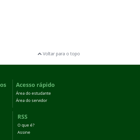
Voltar para o topo
dos
Acesso rápido
Área do estudante
Área do servidor
RSS
O que é?
Assine