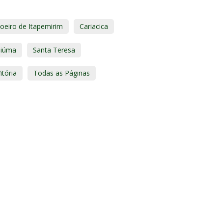
oeiro de Itapemirim
Cariacica
Piúma
Santa Teresa
itória
Todas as Páginas