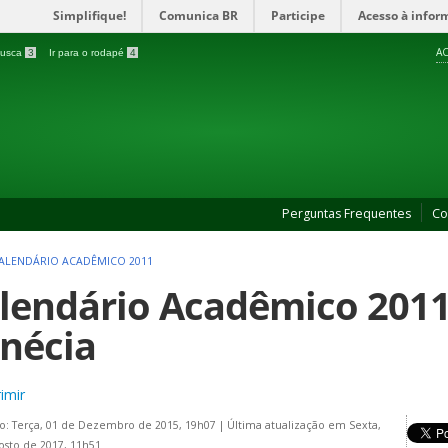
Simplifique!
Comunica BR
Participe
Acesso à infor
AC
 busca
3
Ir para o rodapé
4
Perguntas Frequentes
Co
ALENDÁRIO ACADÊMICO 2011
lendário Acadêmico 2011
nécia
imir
o: Terça, 01 de Dezembro de 2015, 19h07
|
Última atualização em Sexta,
osto de 2017, 11h51