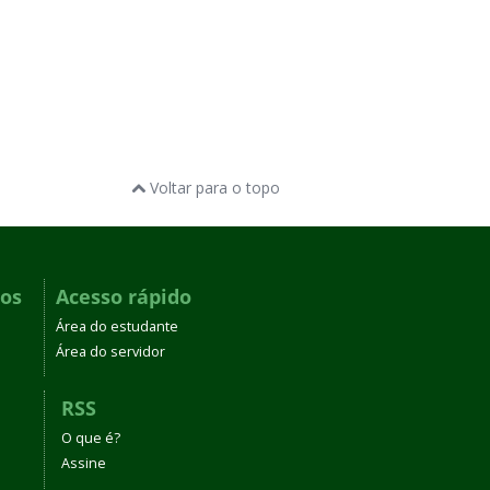
Voltar para o topo
dos
Acesso rápido
Área do estudante
Área do servidor
RSS
O que é?
Assine