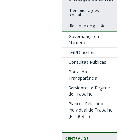
Demonstrações
contábeis
Relatório de gestão
Governança em
Números
LGPD no Ifes
Consultas Públicas
Portal da
Transparência
Servidores e Regime
de Trabalho
Plano e Relatório
Individual de Trabalho
(PIT e RIT)
CENTRAL DE