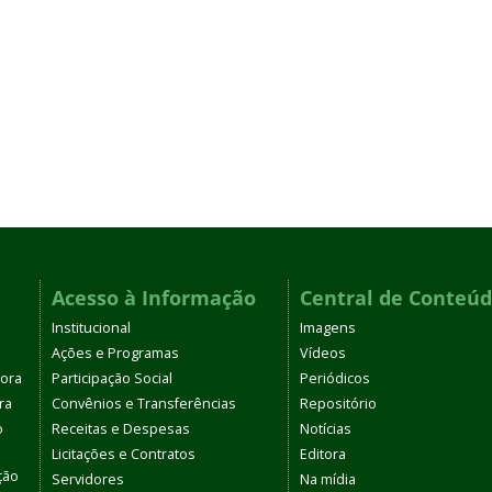
Acesso à Informação
Central de Conteú
Institucional
Imagens
Ações e Programas
Vídeos
tora
Participação Social
Periódicos
ra
Convênios e Transferências
Repositório
o
Receitas e Despesas
Notícias
Licitações e Contratos
Editora
ção
Servidores
Na mídia