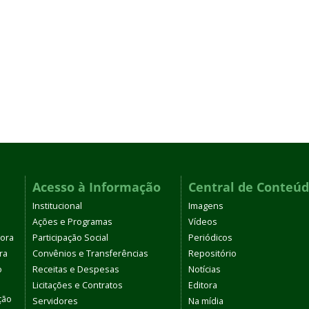
Acesso à Informação
Central de Conteú
Institucional
Imagens
Ações e Programas
Vídeos
tora
Participação Social
Periódicos
ra
Convênios e Transferências
Repositório
o
Receitas e Despesas
Notícias
Licitações e Contratos
Editora
ção
Servidores
Na mídia