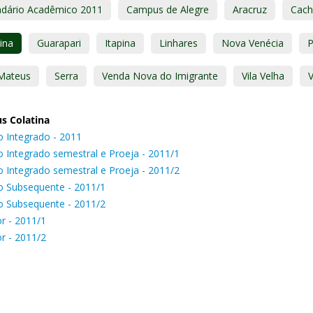
ndário Acadêmico 2011
Campus de Alegre
Aracruz
Cach
ina
Guarapari
Itapina
Linhares
Nova Venécia
Mateus
Serra
Venda Nova do Imigrante
Vila Velha
V
s Colatina
o Integrado - 2011
o Integrado semestral e Proeja - 2011/1
o Integrado semestral e Proeja - 2011/2
o Subsequente - 2011/1
o Subsequente - 2011/2
or - 2011/1
or - 2011/2