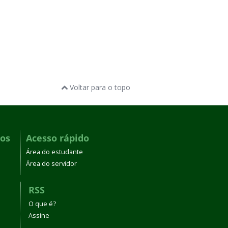
Voltar para o topo
dos
Acesso rápido
Área do estudante
Área do servidor
RSS
O que é?
Assine