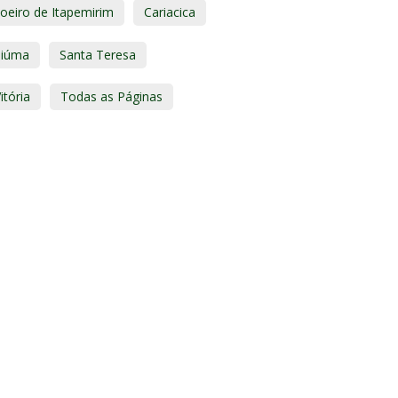
oeiro de Itapemirim
Cariacica
Piúma
Santa Teresa
itória
Todas as Páginas