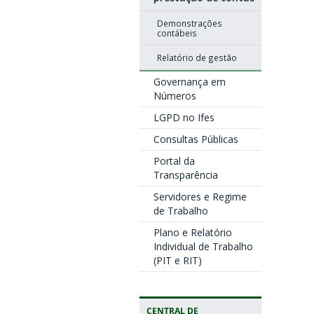
Demonstrações
contábeis
Relatório de gestão
Governança em
Números
LGPD no Ifes
Consultas Públicas
Portal da
Transparência
Servidores e Regime
de Trabalho
Plano e Relatório
Individual de Trabalho
(PIT e RIT)
CENTRAL DE