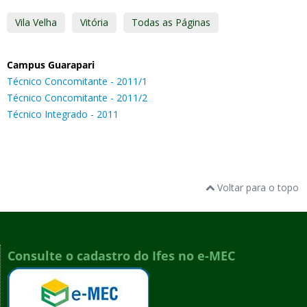
Vila Velha
Vitória
Todas as Páginas
Campus Guarapari
Técnico Concomitante - 2011/1
Técnico Concomitante - 2011/2
Técnico Integrado - 2011
Voltar para o topo
Consulte o cadastro do Ifes no e-MEC