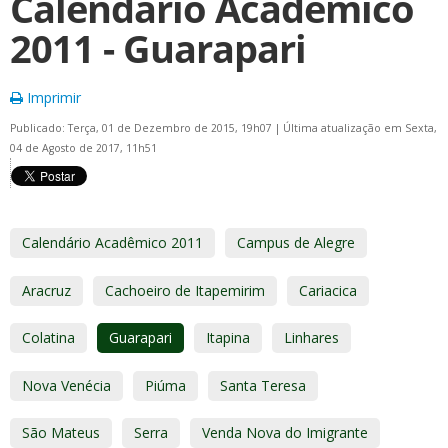
Calendário Acadêmico
2011 - Guarapari
Imprimir
Publicado: Terça, 01 de Dezembro de 2015, 19h07
|
Última atualização em Sexta,
04 de Agosto de 2017, 11h51
Calendário Acadêmico 2011
Campus de Alegre
Aracruz
Cachoeiro de Itapemirim
Cariacica
Colatina
Guarapari
Itapina
Linhares
Nova Venécia
Piúma
Santa Teresa
São Mateus
Serra
Venda Nova do Imigrante