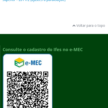
Voltar para o topo
Consulte o cadastro do Ifes no e-MEC