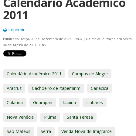
Calendário Acadêmico
2011
Imprimir
Publicado: Terça, 01 de Dezembro de 2015, 19h07
|
Última atualização em Sexta,
04 de Agosto de 2017, 11h51
Calendário Acadêmico 2011
Campus de Alegre
Aracruz
Cachoeiro de Itapemirim
Cariacica
Colatina
Guarapari
Itapina
Linhares
Nova Venécia
Piúma
Santa Teresa
São Mateus
Serra
Venda Nova do Imigrante