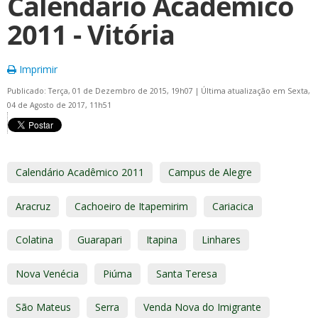
Calendário Acadêmico
2011 - Vitória
Imprimir
Publicado: Terça, 01 de Dezembro de 2015, 19h07
|
Última atualização em Sexta,
04 de Agosto de 2017, 11h51
Calendário Acadêmico 2011
Campus de Alegre
Aracruz
Cachoeiro de Itapemirim
Cariacica
Colatina
Guarapari
Itapina
Linhares
Nova Venécia
Piúma
Santa Teresa
São Mateus
Serra
Venda Nova do Imigrante