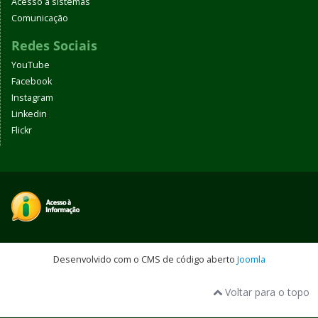
Acesso a sistemas
Comunicação
Redes Sociais
YouTube
Facebook
Instagram
Linkedin
Flickr
Desenvolvido com o CMS de código aberto
Joomla
Voltar para o topo