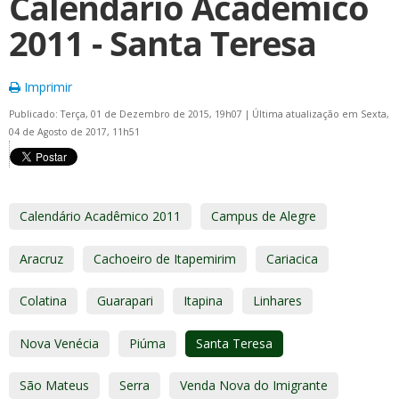
Calendário Acadêmico
2011 - Santa Teresa
Imprimir
Publicado: Terça, 01 de Dezembro de 2015, 19h07
|
Última atualização em Sexta,
04 de Agosto de 2017, 11h51
Calendário Acadêmico 2011
Campus de Alegre
Aracruz
Cachoeiro de Itapemirim
Cariacica
Colatina
Guarapari
Itapina
Linhares
Nova Venécia
Piúma
Santa Teresa
São Mateus
Serra
Venda Nova do Imigrante