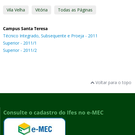
Vila Velha
Vitória
Todas as Páginas
Campus Santa Teresa
Técnico Integrado, Subsequente e Proeja - 2011
Superior - 2011/1
Superior - 2011/2
Voltar para o topo
Consulte o cadastro do Ifes no e-MEC