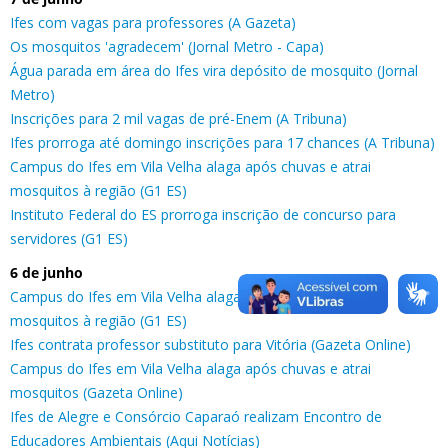
Ifes com vagas para professores (A Gazeta)
Os mosquitos 'agradecem' (Jornal Metro - Capa)
Água parada em área do Ifes vira depósito de mosquito (Jornal
Metro)
Inscrições para 2 mil vagas de pré-Enem (A Tribuna)
Ifes prorroga até domingo inscrições para 17 chances (A Tribuna)
Campus do Ifes em Vila Velha alaga após chuvas e atrai
mosquitos à região (G1 ES)
Instituto Federal do ES prorroga inscrição de concurso para
servidores (G1 ES)
6 de junho
Campus do Ifes em Vila Velha alaga após chuvas e atrai
mosquitos à região (G1 ES)
Ifes contrata professor substituto para Vitória (Gazeta Online)
Campus do Ifes em Vila Velha alaga após chuvas e atrai
mosquitos (Gazeta Online)
Ifes de Alegre e Consórcio Caparaó realizam Encontro de
Educadores Ambientais (Aqui Notícias)