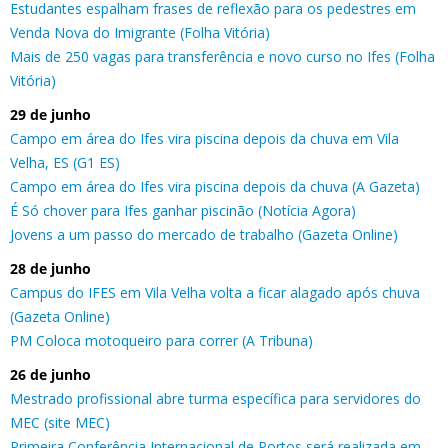
Estudantes espalham frases de reflexão para os pedestres em
Venda Nova do Imigrante (Folha Vitória)
Mais de 250 vagas para transferência e novo curso no Ifes (Folha
Vitória)
29 de junho
Campo em área do Ifes vira piscina depois da chuva em Vila
Velha, ES (G1 ES)
Campo em área do Ifes vira piscina depois da chuva (A Gazeta)
É Só chover para Ifes ganhar piscinão (Notícia Agora)
Jovens a um passo do mercado de trabalho (Gazeta Online)
28 de junho
Campus do IFES em Vila Velha volta a ficar alagado após chuva
(Gazeta Online)
PM Coloca motoqueiro para correr (A Tribuna)
26 de junho
Mestrado profissional abre turma específica para servidores do
MEC (site MEC)
Primeira Conferência Internacional de Portos será realizada em