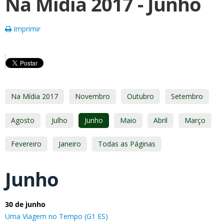
Na Mídia 2017 - Junho
Imprimir
Na Mídia 2017
Novembro
Outubro
Setembro
Agosto
Julho
Junho
Maio
Abril
Março
Fevereiro
Janeiro
Todas as Páginas
Junho
30 de junho
Uma Viagem no Tempo (G1 ES)