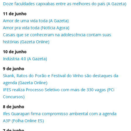
Doze faculdades capixabas entre as melhores do país (A Gazeta)
11 de junho
Amor de uma vida toda (A Gazeta)
Amor pra vida toda (Notícia Agora)
Casais que se conheceram na adolescência contam suas
histórias (Gazeta Online)
10 de junho
Indústria 4.0 (A Gazeta)
9 de junho
Skank, Ratos do Porão e Festival do Vinho são destaques da
agenda (Gazeta Online)
IFES realiza Processo Seletivo com mais de 330 vagas (PCi
Concursos)
8 de junho
Ifes Guarapari firma compromisso ambiental com a agenda
A3P (Folha Online ES)
7 de junho