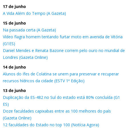
17 de junho
A Vida Além do Tempo (A Gazeta)
15 de junho
Na passada certa (A Gazeta)
Vídeo flagra homem tentando furtar moto em avenida de Vitória
(G1ES)
Daniel Mendes e Renata Bazone correm pelo ouro no mundial de
Londres (Gazeta Online)
14 de junho
Alunos do Ifes de Colatina se unem para preservar e recuperar
recursos hídricos da cidade (ESTV 1ª Edição)
13 de junho
Duplicação da ES-482 no Sul do estado está 80% concluída (G1
ES)
Doze faculdades capixabas entre as 100 melhores do país
(Gazeta Online)
12 faculdades do Estado no top 100 (Notícia Agora)