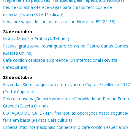
Alegre tem 15 pesquisas financiadas pela Fapes (Aqui Notícias)
Ifes de Colatina oferece vagas para cursos técnicos e de
especialização (ESTV 1ª Edição)
Ifes abre vagas de cursos técnicos no Norte do ES (G1 ES)
24 de outubro
Nota - Maurício Prates (A Tribuna)
Festival gratuito vai reunir quatro corais no Teatro Carlos Gomes
(Gazeta Online)
Café conilon capixaba surpreende júri internacional (Revista
Cafeicultura)
23 de outubro
Fazendas Klem conquistam premiação no Cup of Excellence 2017
(Portal Caparaó)
Polo de observação astronômica será novidade no Parque Forno
Grande (Gazeta Online)
COTAÇÃO DO CAFÉ - N.Y. finalizou as operações nesta segunda-
feira em baixa (Revista Cafeicultura)
Especialistas internacionais conhecem o café conilon especial do