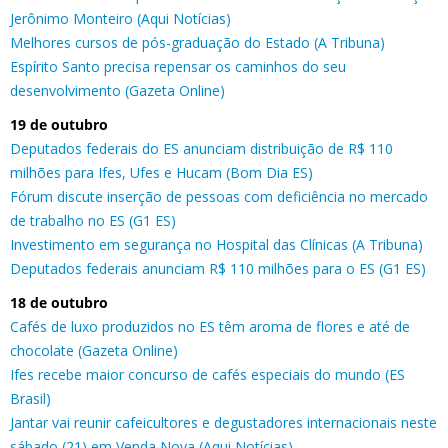
Jerônimo Monteiro (Aqui Notícias)
Melhores cursos de pós-graduação do Estado (A Tribuna)
Espírito Santo precisa repensar os caminhos do seu
desenvolvimento (Gazeta Online)
19 de outubro
Deputados federais do ES anunciam distribuição de R$ 110
milhões para Ifes, Ufes e Hucam (Bom Dia ES)
Fórum discute inserção de pessoas com deficiência no mercado
de trabalho no ES (G1 ES)
Investimento em segurança no Hospital das Clínicas (A Tribuna)
Deputados federais anunciam R$ 110 milhões para o ES (G1 ES)
18 de outubro
Cafés de luxo produzidos no ES têm aroma de flores e até de
chocolate (Gazeta Online)
Ifes recebe maior concurso de cafés especiais do mundo (ES
Brasil)
Jantar vai reunir cafeicultores e degustadores internacionais neste
sábado (21) em Venda Nova (Aqui Notícias)