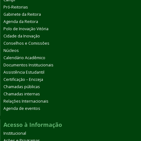
Pró-Reitorias
Gabinete da Reitora
Agenda da Reitora
Polo de Inovação Vitória
Cidade da Inovação
Conselhos e Comissões
Núcleos
Calendário Acadêmico
Documentos Institucionais
Assistência Estudantil
Certificação – Encceja
Chamadas públicas
Chamadas internas
Relações Internacionais
Agenda de eventos
Acesso à Informação
Institucional
Ações e Programas