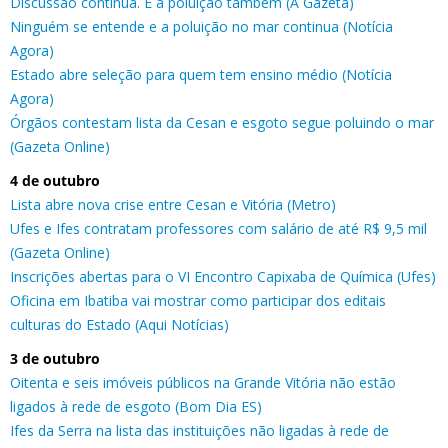
Discussão continua. E a poluição também (A Gazeta)
Ninguém se entende e a poluição no mar continua (Notícia
Agora)
Estado abre seleção para quem tem ensino médio (Notícia
Agora)
Órgãos contestam lista da Cesan e esgoto segue poluindo o mar
(Gazeta Online)
4 de outubro
Lista abre nova crise entre Cesan e Vitória (Metro)
Ufes e Ifes contratam professores com salário de até R$ 9,5 mil
(Gazeta Online)
Inscrições abertas para o VI Encontro Capixaba de Química (Ufes)
Oficina em Ibatiba vai mostrar como participar dos editais
culturas do Estado (Aqui Notícias)
3 de outubro
Oitenta e seis imóveis públicos na Grande Vitória não estão
ligados à rede de esgoto (Bom Dia ES)
Ifes da Serra na lista das instituições não ligadas à rede de