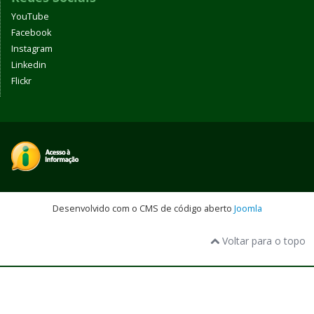
YouTube
Facebook
Instagram
Linkedin
Flickr
Desenvolvido com o CMS de código aberto
Joomla
Voltar para o topo