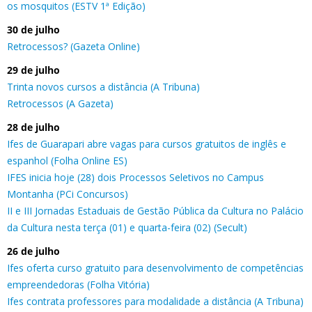
os mosquitos (ESTV 1ª Edição)
30 de julho
Retrocessos? (Gazeta Online)
29 de julho
Trinta novos cursos a distância (A Tribuna)
Retrocessos (A Gazeta)
28 de julho
Ifes de Guarapari abre vagas para cursos gratuitos de inglês e
espanhol (Folha Online ES)
IFES inicia hoje (28) dois Processos Seletivos no Campus
Montanha (PCi Concursos)
II e III Jornadas Estaduais de Gestão Pública da Cultura no Palácio
da Cultura nesta terça (01) e quarta-feira (02) (Secult)
26 de julho
Ifes oferta curso gratuito para desenvolvimento de competências
empreendedoras (Folha Vitória)
Ifes contrata professores para modalidade a distância (A Tribuna)