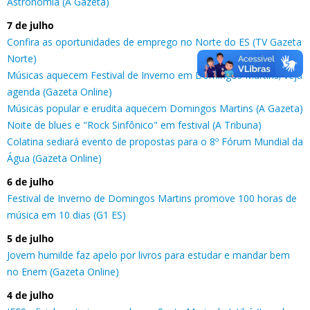
Astronomia (A Gazeta)
7 de julho
Confira as oportunidades de emprego no Norte do ES (TV Gazeta
Norte)
Músicas aquecem Festival de Inverno em Domingos Martins; veja
agenda (Gazeta Online)
Músicas popular e erudita aquecem Domingos Martins (A Gazeta)
Noite de blues e "Rock Sinfônico" em festival (A Tribuna)
Colatina sediará evento de propostas para o 8º Fórum Mundial da
Água (Gazeta Online)
6 de julho
Festival de Inverno de Domingos Martins promove 100 horas de
música em 10 dias (G1 ES)
5 de julho
Jovem humilde faz apelo por livros para estudar e mandar bem
no Enem (Gazeta Online)
4 de julho