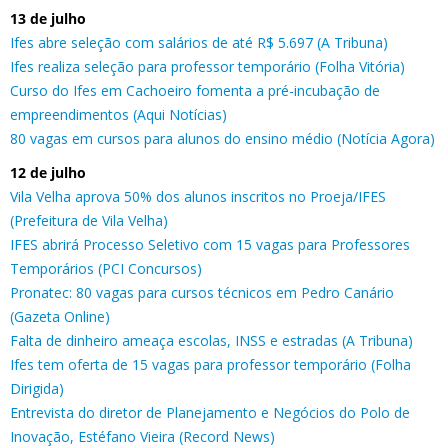
13 de julho
Ifes abre seleção com salários de até R$ 5.697 (A Tribuna)
Ifes realiza seleção para professor temporário (Folha Vitória)
Curso do Ifes em Cachoeiro fomenta a pré-incubação de
empreendimentos (Aqui Notícias)
80 vagas em cursos para alunos do ensino médio (Notícia Agora)
12 de julho
Vila Velha aprova 50% dos alunos inscritos no Proeja/IFES
(Prefeitura de Vila Velha)
IFES abrirá Processo Seletivo com 15 vagas para Professores
Temporários (PCI Concursos)
Pronatec: 80 vagas para cursos técnicos em Pedro Canário
(Gazeta Online)
Falta de dinheiro ameaça escolas, INSS e estradas (A Tribuna)
Ifes tem oferta de 15 vagas para professor temporário (Folha
Dirigida)
Entrevista do diretor de Planejamento e Negócios do Polo de
Inovação, Estéfano Vieira (Record News)