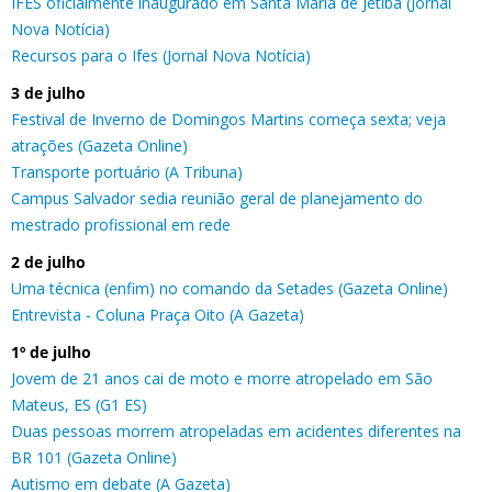
IFES oficialmente inaugurado em Santa Maria de Jetibá (Jornal
Nova Notícia)
Recursos para o Ifes (Jornal Nova Notícia)
3 de julho
Festival de Inverno de Domingos Martins começa sexta; veja
atrações (Gazeta Online)
Transporte portuário (A Tribuna)
Campus Salvador sedia reunião geral de planejamento do
mestrado profissional em rede
2 de julho
Uma técnica (enfim) no comando da Setades (Gazeta Online)
Entrevista - Coluna Praça Oito (A Gazeta)
1º de julho
Jovem de 21 anos cai de moto e morre atropelado em São
Mateus, ES (G1 ES)
Duas pessoas morrem atropeladas em acidentes diferentes na
BR 101 (Gazeta Online)
Autismo em debate (A Gazeta)