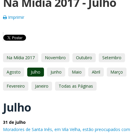
Na Mídia 2017 - Julho
Imprimir
Na Mídia 2017
Novembro
Outubro
Setembro
Agosto
Julho
Junho
Maio
Abril
Março
Fevereiro
Janeiro
Todas as Páginas
Julho
31 de julho
Moradores de Santa Inês, em Vila Velha, estão preocupados com