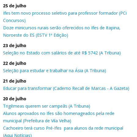
25 de julho
Ifes tem novo processo seletivo para professor formador (PCi
Concursos)
Doze minicursos rurais serão oferecidos no Ifes de Itapina,
Noroeste do ES (ESTV 1ª Edição)
23 de julho
Seleção no Estado com salários de até R$ 5742 (A Tribuna)
22 de julho
Seleção para estudar e trabalhar na Ásia (A Tribuna)
21 de julho
Educar para transformar (Caderno Recall de Marcas - A Gazeta)
20 de julho
Trigêmeas querem ser campeãs (A Tribuna)
Alunos aprovados no Ifes são homenageados pela rede
municipal (Prefeitura de Vila Velha)
Cachoeiro terá curso Pré-Ifes para alunos da rede municipal
(Aqui Notícias)