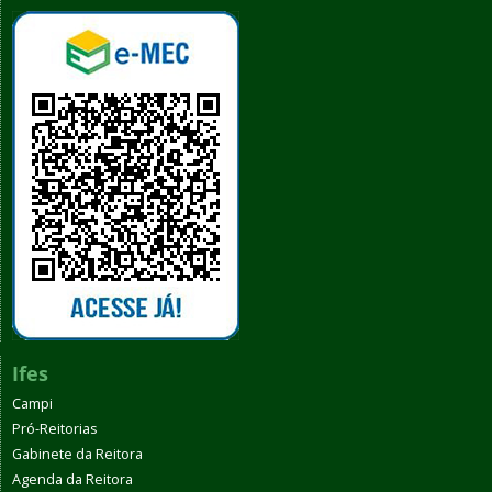
Ifes
Campi
Pró-Reitorias
Gabinete da Reitora
Agenda da Reitora