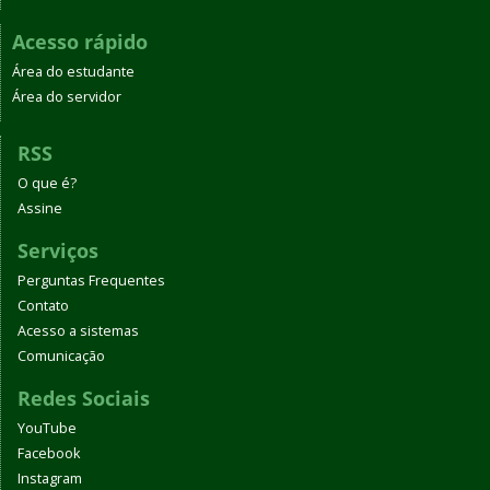
Acesso rápido
Área do estudante
Área do servidor
RSS
O que é?
Assine
Serviços
Perguntas Frequentes
Contato
Acesso a sistemas
Comunicação
Redes Sociais
YouTube
Facebook
Instagram