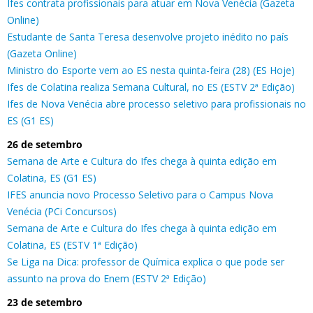
Ifes contrata profissionais para atuar em Nova Venécia (Gazeta
Online)
Estudante de Santa Teresa desenvolve projeto inédito no país
(Gazeta Online)
Ministro do Esporte vem ao ES nesta quinta-feira (28) (ES Hoje)
Ifes de Colatina realiza Semana Cultural, no ES (ESTV 2ª Edição)
Ifes de Nova Venécia abre processo seletivo para profissionais no
ES (G1 ES)
26 de setembro
Semana de Arte e Cultura do Ifes chega à quinta edição em
Colatina, ES (G1 ES)
IFES anuncia novo Processo Seletivo para o Campus Nova
Venécia (PCi Concursos)
Semana de Arte e Cultura do Ifes chega à quinta edição em
Colatina, ES (ESTV 1ª Edição)
Se Liga na Dica: professor de Química explica o que pode ser
assunto na prova do Enem (ESTV 2ª Edição)
23 de setembro