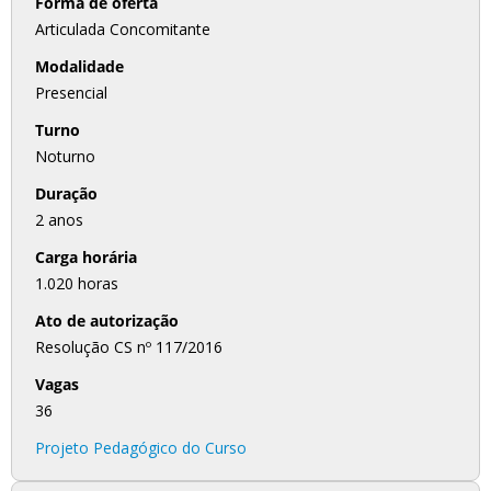
Forma de oferta
Articulada Concomitante
Modalidade
Presencial
Turno
Noturno
Duração
2 anos
Carga horária
1.020 horas
Ato de autorização
Resolução CS nº 117/2016
Vagas
36
Projeto Pedagógico do Curso