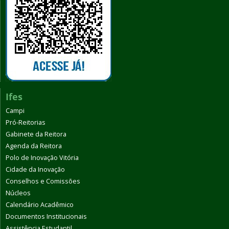
Ifes
Campi
Pró-Reitorias
Gabinete da Reitora
Agenda da Reitora
Polo de Inovação Vitória
Cidade da Inovação
Conselhos e Comissões
Núcleos
Calendário Acadêmico
Documentos Institucionais
Assistência Estudantil