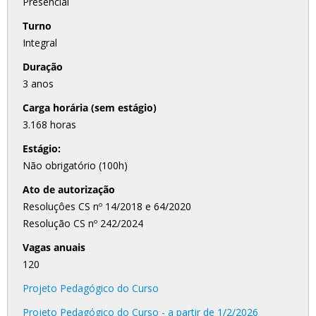
Presencial
Turno
Integral
Duração
3 anos
Carga horária (sem estágio)
3.168 horas
Estágio:
Não obrigatório (100h)
Ato de autorização
Resoluçôes CS nº 14/2018 e 64/2020
Resolução CS nº 242/2024
Vagas anuais
120
Projeto Pedagógico do Curso
Projeto Pedagógico do Curso - a partir de 1/2/2026