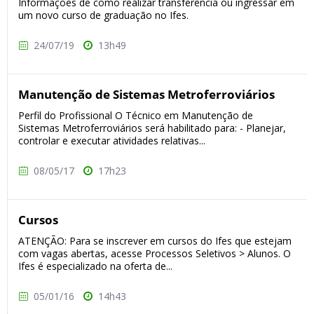
Informações de como realizar transferência ou ingressar em
um novo curso de graduação no Ifes.
24/07/19
13h49
Manutenção de Sistemas Metroferroviários
Perfil do Profissional O Técnico em Manutenção de
Sistemas Metroferroviários será habilitado para: - Planejar,
controlar e executar atividades relativas...
08/05/17
17h23
Cursos
ATENÇÃO: Para se inscrever em cursos do Ifes que estejam
com vagas abertas, acesse Processos Seletivos > Alunos. O
Ifes é especializado na oferta de...
05/01/16
14h43