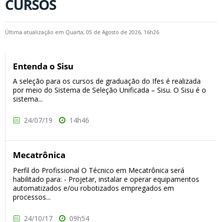
CURSOS
Última atualização em Quarta, 05 de Agosto de 2026, 16h26
Entenda o Sisu
A seleção para os cursos de graduação do Ifes é realizada
por meio do Sistema de Seleção Unificada – Sisu. O Sisu é o
sistema...
24/07/19
14h46
Mecatrônica
Perfil do Profissional O Técnico em Mecatrônica será
habilitado para: - Projetar, instalar e operar equipamentos
automatizados e/ou robotizados empregados em
processos...
24/10/17
09h54