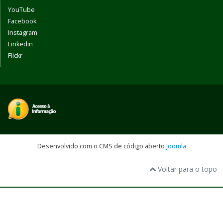
YouTube
Facebook
Instagram
Linkedin
Flickr
Desenvolvido com o CMS de código aberto
Joomla
Voltar para o topo