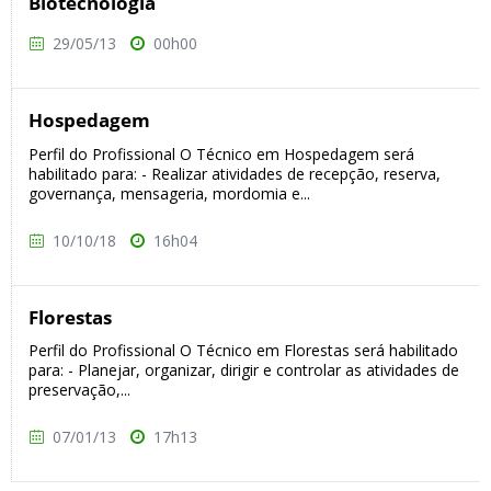
Biotecnologia
29/05/13
00h00
Hospedagem
Perfil do Profissional O Técnico em Hospedagem será
habilitado para: - Realizar atividades de recepção, reserva,
governança, mensageria, mordomia e...
10/10/18
16h04
Florestas
Perfil do Profissional O Técnico em Florestas será habilitado
para: - Planejar, organizar, dirigir e controlar as atividades de
preservação,...
07/01/13
17h13