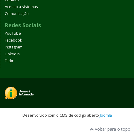
Acesso a sistemas
Comunicação
Redes Sociais
YouTube
Facebook
Instagram
Linkedin
Flickr
Desenvolvido com o CMS de código aberto
Joomla
Voltar para o topo