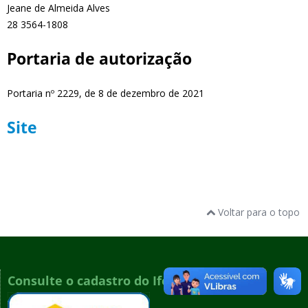
Jeane de Almeida Alves
28 3564-1808
Portaria de autorização
Portaria nº 2229, de 8 de dezembro de 2021
Site
Voltar para o topo
Consulte o cadastro do Ifes no e-MEC