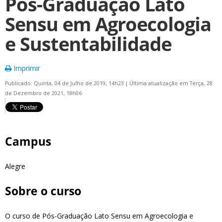
Pós-Graduação Lato
Sensu em Agroecologia
e Sustentabilidade
Imprimir
Publicado: Quinta, 04 de Julho de 2019, 14h23
|
Última atualização em Terça, 28
de Dezembro de 2021, 18h06
Campus
Alegre
Sobre o curso
O curso de Pós-Graduação Lato Sensu em Agroecologia e