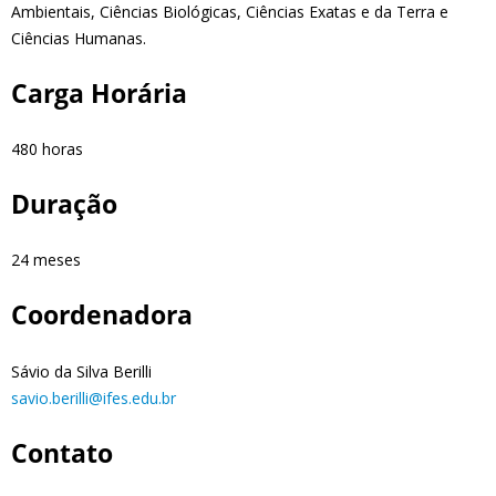
Ambientais, Ciências Biológicas, Ciências Exatas e da Terra e
Ciências Humanas.
Carga Horária
480 horas
Duração
24 meses
Coordenadora
Sávio da Silva Berilli
savio.berilli@ifes.edu.br
Contato