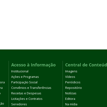
Acesso à Informação
Central de Conteú
Institucional
Imagens
Ações e Programas
Vídeos
tora
Participação Social
Periódicos
ra
Convênios e Transferências
Repositório
o
Receitas e Despesas
Notícias
Licitações e Contratos
Editora
ção
Servidores
Na mídia