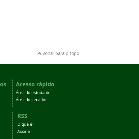
Voltar para o topo
dos
Acesso rápido
Área do estudante
Área do servidor
RSS
O que é?
Assine