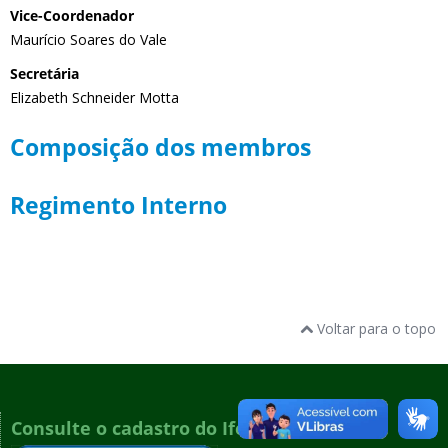
Vice-Coordenador
Maurício Soares do Vale
Secretária
Elizabeth Schneider Motta
Composição dos membros
Regimento Interno
Voltar para o topo
Consulte o cadastro do Ifes no e-MEC