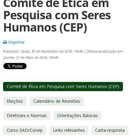
Comitê de Ética em
Pesquisa com Seres
Humanos (CEP)
Imprimir
Publicado: Sexta, 30 de Novembro de 2018, 16h49
|
Última atualização em
Quinta, 21 de Maio de 2026, 16h49
Comitê de Ética em Pesquisa com Seres Humanos (CEP)
Eleições
Calendário de Reuniões
Diretrizes e Normas
Orientações Básicas
Curso EAD/Conep
Links relevantes
Carta-resposta