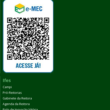
Ifes
Campi
Pró-Reitorias
Gabinete da Reitora
Agenda da Reitora
Polo de Inovação Vitória