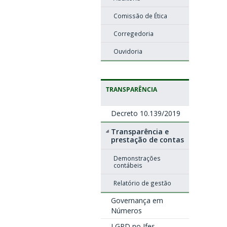
Comissão de Ética
Corregedoria
Ouvidoria
TRANSPARÊNCIA
Decreto 10.139/2019
Transparência e
prestação de contas
Demonstrações
contábeis
Relatório de gestão
Governança em
Números
LGPD no Ifes