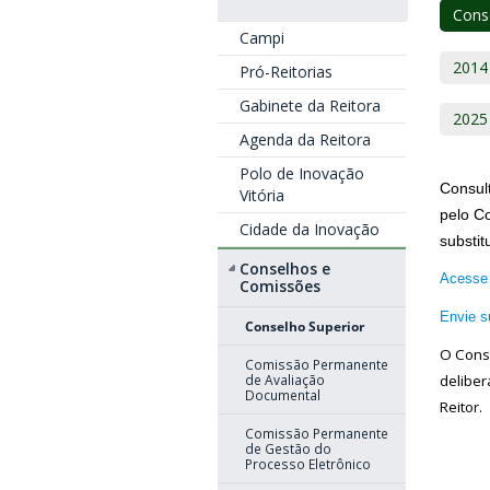
Conse
Campi
2014
Pró-Reitorias
Gabinete da Reitora
2025
Agenda da Reitora
Polo de Inovação
Consul
Vitória
pelo C
Cidade da Inovação
substi
Conselhos e
Acesse 
Comissões
Envie s
Conselho Superior
O Conse
Comissão Permanente
deliber
de Avaliação
Documental
Reitor.
Comissão Permanente
de Gestão do
Processo Eletrônico