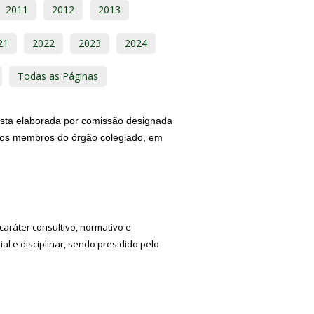
2011
2012
2013
21
2022
2023
2024
Todas as Páginas
osta elaborada por comissão designada
 dos membros do órgão colegiado, em
caráter consultivo, normativo e
al e disciplinar, sendo presidido pelo