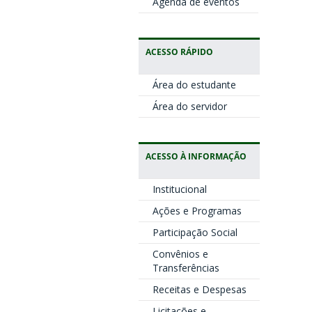
Agenda de eventos
ACESSO RÁPIDO
Área do estudante
Área do servidor
ACESSO À INFORMAÇÃO
Institucional
Ações e Programas
Participação Social
Convênios e
Transferências
Receitas e Despesas
Licitações e