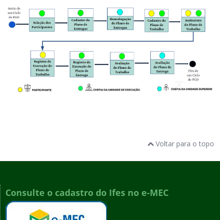
Voltar para o topo
Consulte o cadastro do Ifes no e-MEC