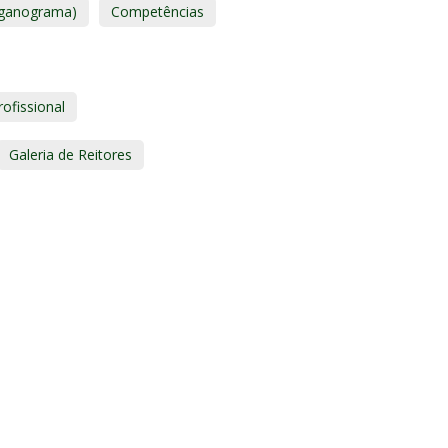
organograma)
Competências
rofissional
Galeria de Reitores