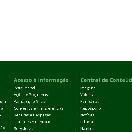
Acesso à Informação
Central de Conteú
Institucional
Imagens
Ações e Programas
Vídeos
tora
Participação Social
Periódicos
ra
Convênios e Transferências
Repositório
o
Receitas e Despesas
Notícias
Licitações e Contratos
Editora
ção
Servidores
Na mídia