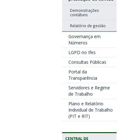
Demonstrações
contábeis
Relatório de gestão
Governança em
Números
LGPD no Ifes
Consultas Públicas
Portal da
Transparência
Servidores e Regime
de Trabalho
Plano e Relatório
Individual de Trabalho
(PIT e RIT)
CENTRAL DE