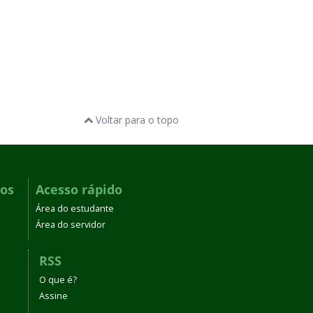
Voltar para o topo
dos
Acesso rápido
Área do estudante
Área do servidor
RSS
O que é?
Assine