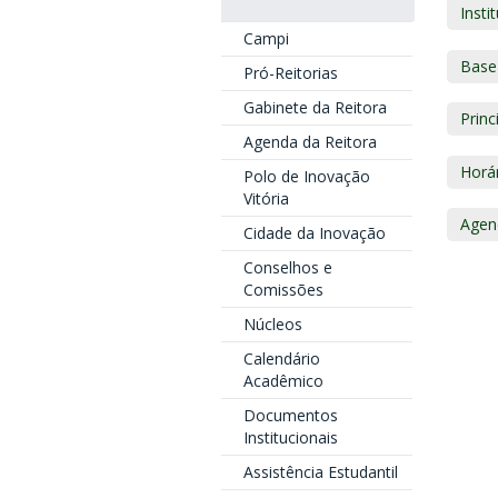
Insti
Campi
Base 
Pró-Reitorias
Gabinete da Reitora
Prin
Agenda da Reitora
Horá
Polo de Inovação
Vitória
Agen
Cidade da Inovação
Conselhos e
Comissões
Núcleos
Calendário
Acadêmico
Documentos
Institucionais
Assistência Estudantil