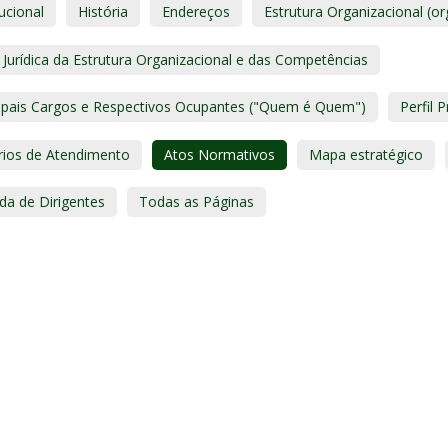
tucional
História
Endereços
Estrutura Organizacional (
Jurídica da Estrutura Organizacional e das Competências
cipais Cargos e Respectivos Ocupantes ("Quem é Quem")
Perfil P
rios de Atendimento
Atos Normativos
Mapa estratégico
da de Dirigentes
Todas as Páginas