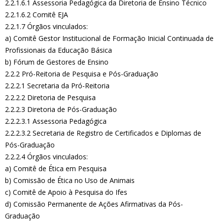
2.2.1.6.1 Assessoria Pedagógica da Diretoria de Ensino Técnico
2.2.1.6.2 Comitê EJA
2.2.1.7 Órgãos vinculados:
a) Comitê Gestor Institucional de Formação Inicial Continuada de
Profissionais da Educação Básica
b) Fórum de Gestores de Ensino
2.2.2 Pró-Reitoria de Pesquisa e Pós-Graduação
2.2.2.1 Secretaria da Pró-Reitoria
2.2.2.2 Diretoria de Pesquisa
2.2.2.3 Diretoria de Pós-Graduação
2.2.2.3.1 Assessoria Pedagógica
2.2.2.3.2 Secretaria de Registro de Certificados e Diplomas de
Pós-Graduação
2.2.2.4 Órgãos vinculados:
a) Comitê de Ética em Pesquisa
b) Comissão de Ética no Uso de Animais
c) Comitê de Apoio à Pesquisa do Ifes
d) Comissão Permanente de Ações Afirmativas da Pós-
Graduação