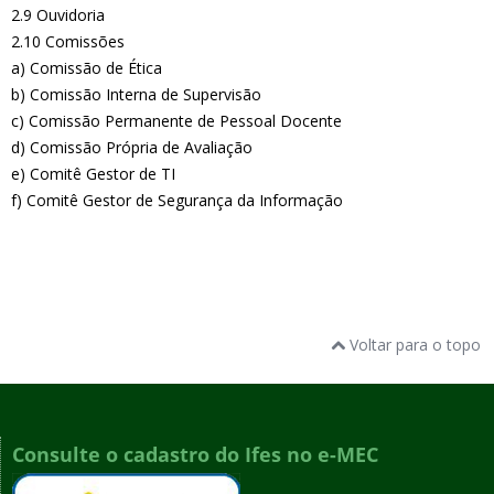
2.9 Ouvidoria
2.10 Comissões
a) Comissão de Ética
b) Comissão Interna de Supervisão
c) Comissão Permanente de Pessoal Docente
d) Comissão Própria de Avaliação
e) Comitê Gestor de TI
f) Comitê Gestor de Segurança da Informação
Voltar para o topo
Consulte o cadastro do Ifes no e-MEC