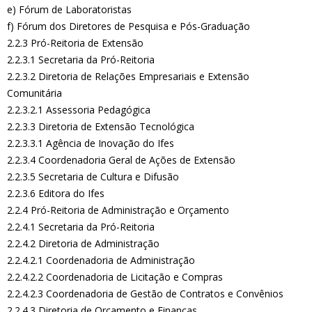
e) Fórum de Laboratoristas
f) Fórum dos Diretores de Pesquisa e Pós-Graduação
2.2.3 Pró-Reitoria de Extensão
2.2.3.1 Secretaria da Pró-Reitoria
2.2.3.2 Diretoria de Relações Empresariais e Extensão
Comunitária
2.2.3.2.1 Assessoria Pedagógica
2.2.3.3 Diretoria de Extensão Tecnológica
2.2.3.3.1 Agência de Inovação do Ifes
2.2.3.4 Coordenadoria Geral de Ações de Extensão
2.2.3.5 Secretaria de Cultura e Difusão
2.2.3.6 Editora do Ifes
2.2.4 Pró-Reitoria de Administração e Orçamento
2.2.4.1 Secretaria da Pró-Reitoria
2.2.4.2 Diretoria de Administração
2.2.4.2.1 Coordenadoria de Administração
2.2.4.2.2 Coordenadoria de Licitação e Compras
2.2.4.2.3 Coordenadoria de Gestão de Contratos e Convênios
2.2.4.3 Diretoria de Orçamento e Finanças