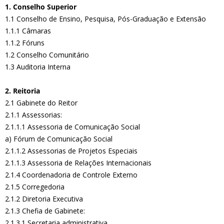
1. Conselho Superior
1.1 Conselho de Ensino, Pesquisa, Pós-Graduação e Extensão
1.1.1 Câmaras
1.1.2 Fóruns
1.2 Conselho Comunitário
1.3 Auditoria Interna
2. Reitoria
2.1 Gabinete do Reitor
2.1.1 Assessorias:
2.1.1.1 Assessoria de Comunicação Social
a) Fórum de Comunicação Social
2.1.1.2 Assessorias de Projetos Especiais
2.1.1.3 Assessoria de Relações Internacionais
2.1.4 Coordenadoria de Controle Externo
2.1.5 Corregedoria
2.1.2 Diretoria Executiva
2.1.3 Chefia de Gabinete:
2.1.3.1 Secretaria administrativa