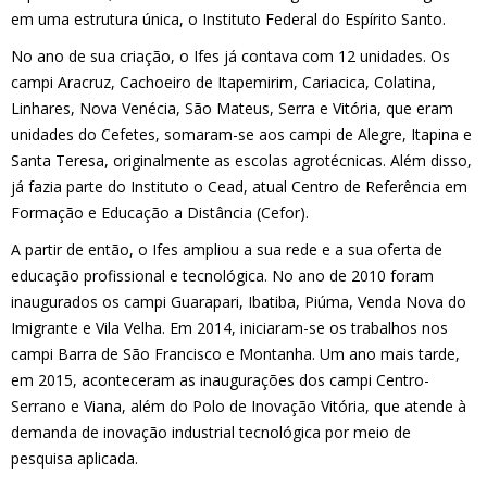
em uma estrutura única, o Instituto Federal do Espírito Santo.
No ano de sua criação, o Ifes já contava com 12 unidades. Os
campi Aracruz, Cachoeiro de Itapemirim, Cariacica, Colatina,
Linhares, Nova Venécia, São Mateus, Serra e Vitória, que eram
unidades do Cefetes, somaram-se aos campi de Alegre, Itapina e
Santa Teresa, originalmente as escolas agrotécnicas. Além disso,
já fazia parte do Instituto o Cead, atual Centro de Referência em
Formação e Educação a Distância (Cefor).
A partir de então, o Ifes ampliou a sua rede e a sua oferta de
educação profissional e tecnológica. No ano de 2010 foram
inaugurados os campi Guarapari, Ibatiba, Piúma, Venda Nova do
Imigrante e Vila Velha. Em 2014, iniciaram-se os trabalhos nos
campi Barra de São Francisco e Montanha. Um ano mais tarde,
em 2015, aconteceram as inaugurações dos campi Centro-
Serrano e Viana, além do Polo de Inovação Vitória, que atende à
demanda de inovação industrial tecnológica por meio de
pesquisa aplicada.