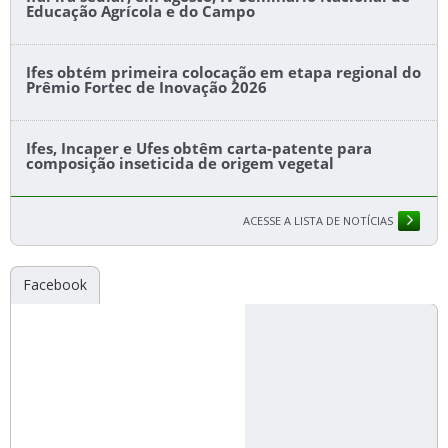
Educação Agrícola e do Campo
Ifes obtém primeira colocação em etapa regional do
Prêmio Fortec de Inovação 2026
Ifes, Incaper e Ufes obtêm carta-patente para
composição inseticida de origem vegetal
ACESSE A LISTA DE NOTÍCIAS
Facebook