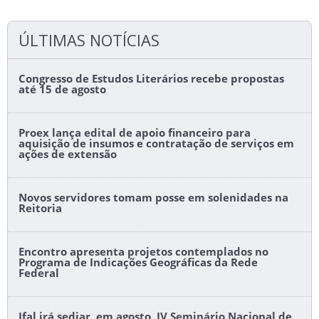
ÚLTIMAS NOTÍCIAS
Congresso de Estudos Literários recebe propostas
até 15 de agosto
Proex lança edital de apoio financeiro para
aquisição de insumos e contratação de serviços em
ações de extensão
Novos servidores tomam posse em solenidades na
Reitoria
Encontro apresenta projetos contemplados no
Programa de Indicações Geográficas da Rede
Federal
Ifal irá sediar, em agosto, IV Seminário Nacional de