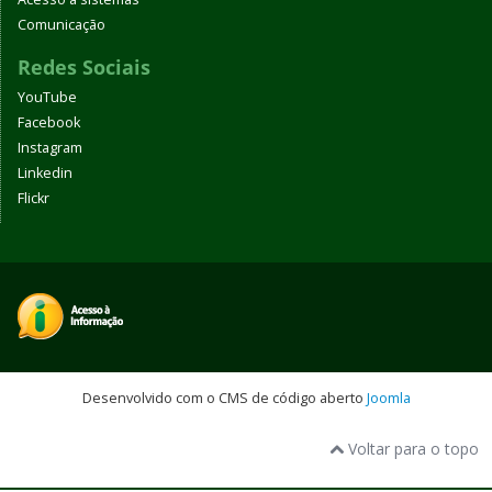
Comunicação
Redes Sociais
YouTube
Facebook
Instagram
Linkedin
Flickr
Desenvolvido com o CMS de código aberto
Joomla
Voltar para o topo