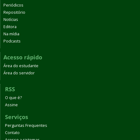
Periódicos
Repositório
Notícias
Editora
Na mídia
Podcasts
Acesso rápido
Área do estudante
Área do servidor
RSS
O que é?
Assine
Serviços
Perguntas Frequentes
Contato
Acesso a sistemas