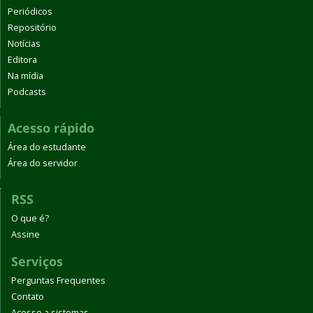
Periódicos
Repositório
Notícias
Editora
Na mídia
Podcasts
Acesso rápido
Área do estudante
Área do servidor
RSS
O que é?
Assine
Serviços
Perguntas Frequentes
Contato
Acesso a sistemas