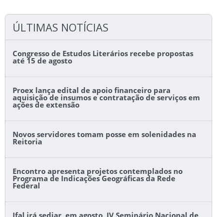
ÚLTIMAS NOTÍCIAS
Congresso de Estudos Literários recebe propostas
até 15 de agosto
Proex lança edital de apoio financeiro para
aquisição de insumos e contratação de serviços em
ações de extensão
Novos servidores tomam posse em solenidades na
Reitoria
Encontro apresenta projetos contemplados no
Programa de Indicações Geográficas da Rede
Federal
Ifal irá sediar, em agosto, IV Seminário Nacional de