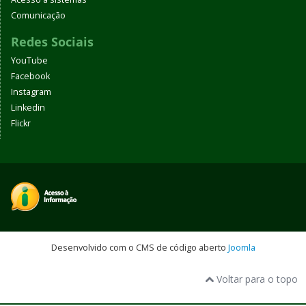
Comunicação
Redes Sociais
YouTube
Facebook
Instagram
Linkedin
Flickr
Desenvolvido com o CMS de código aberto
Joomla
Voltar para o topo