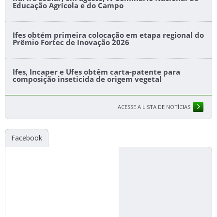
Educação Agrícola e do Campo
Ifes obtém primeira colocação em etapa regional do
Prêmio Fortec de Inovação 2026
Ifes, Incaper e Ufes obtêm carta-patente para
composição inseticida de origem vegetal
ACESSE A LISTA DE NOTÍCIAS
Facebook