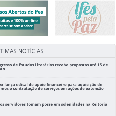
TIMAS NOTÍCIAS
gresso de Estudos Literários recebe propostas até 15 de
sto
ex lança edital de apoio financeiro para aquisição de
umos e contratação de serviços em ações de extensão
os servidores tomam posse em solenidades na Reitoria