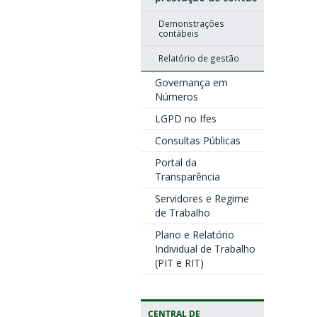
Demonstrações
contábeis
Relatório de gestão
Governança em
Números
LGPD no Ifes
Consultas Públicas
Portal da
Transparência
Servidores e Regime
de Trabalho
Plano e Relatório
Individual de Trabalho
(PIT e RIT)
CENTRAL DE