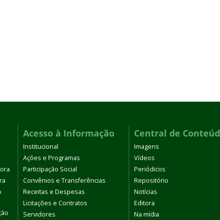
Acesso à Informação
Central de Conteú
Institucional
Imagens
Ações e Programas
Vídeos
tora
Participação Social
Periódicos
ra
Convênios e Transferências
Repositório
o
Receitas e Despesas
Notícias
Licitações e Contratos
Editora
ção
Servidores
Na mídia