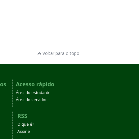
Voltar para o topo
dos
Acesso rápido
Área do estudante
Área do servidor
RSS
O que é?
Assine