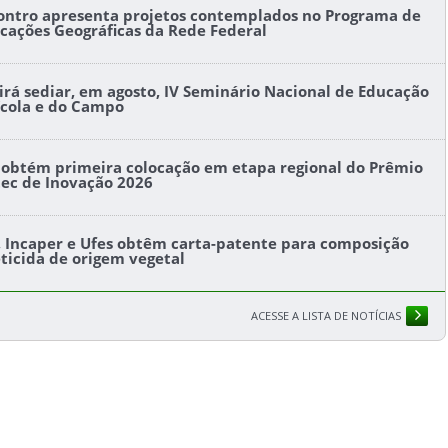
ontro apresenta projetos contemplados no Programa de
icações Geográficas da Rede Federal
l irá sediar, em agosto, IV Seminário Nacional de Educação
ícola e do Campo
s obtém primeira colocação em etapa regional do Prêmio
tec de Inovação 2026
s, Incaper e Ufes obtêm carta-patente para composição
eticida de origem vegetal
ACESSE A LISTA DE NOTÍCIAS