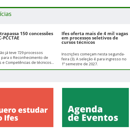
ícias
ltrapassa 150 concessões
Ifes oferta mais de 4 mil vagas
C-PCCTAE
em processos seletivos de
cursos técnicos
ição já teve 729 processos
Inscrições começam nesta segunda-
s para o Reconhecimento de
feira (3). A seleção é para ingresso no
 e Competências de técnicos...
1º semestre de 2027.