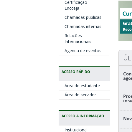
Certificação –
Encceja
Chamadas públicas
Chamadas internas
Relações
Internacionais
Agenda de eventos
ÚL
ACESSO RÁPIDO
Con
ago
Área do estudante
Área do servidor
Pro
ins
ACESSO À INFORMAÇÃO
Nov
Institucional