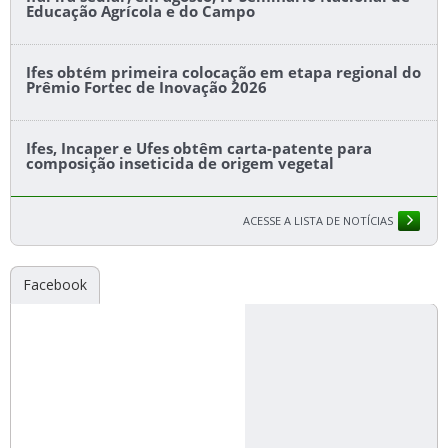
Educação Agrícola e do Campo
Ifes obtém primeira colocação em etapa regional do
Prêmio Fortec de Inovação 2026
Ifes, Incaper e Ufes obtêm carta-patente para
composição inseticida de origem vegetal
ACESSE A LISTA DE NOTÍCIAS
Facebook