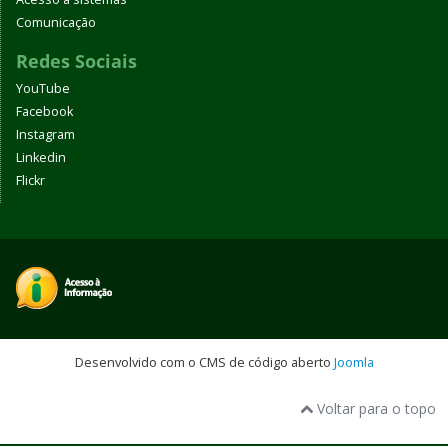
Comunicação
Redes Sociais
YouTube
Facebook
Instagram
Linkedin
Flickr
Desenvolvido com o CMS de código aberto
Joomla
Voltar para o topo