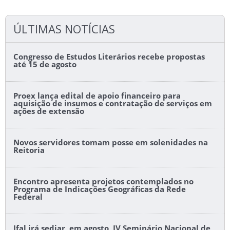
ÚLTIMAS NOTÍCIAS
Congresso de Estudos Literários recebe propostas
até 15 de agosto
Proex lança edital de apoio financeiro para
aquisição de insumos e contratação de serviços em
ações de extensão
Novos servidores tomam posse em solenidades na
Reitoria
Encontro apresenta projetos contemplados no
Programa de Indicações Geográficas da Rede
Federal
Ifal irá sediar, em agosto, IV Seminário Nacional de