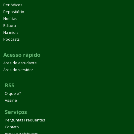
Periódicos
Repositório
Notícias
Editora
Na mídia
Podcasts
Acesso rápido
Área do estudante
Área do servidor
RSS
O que é?
Assine
Serviços
Perguntas Frequentes
Contato
Acesso a sistemas