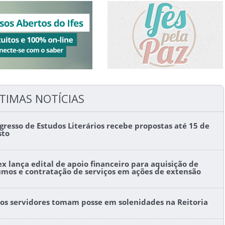
TIMAS NOTÍCIAS
gresso de Estudos Literários recebe propostas até 15 de
sto
ex lança edital de apoio financeiro para aquisição de
umos e contratação de serviços em ações de extensão
os servidores tomam posse em solenidades na Reitoria