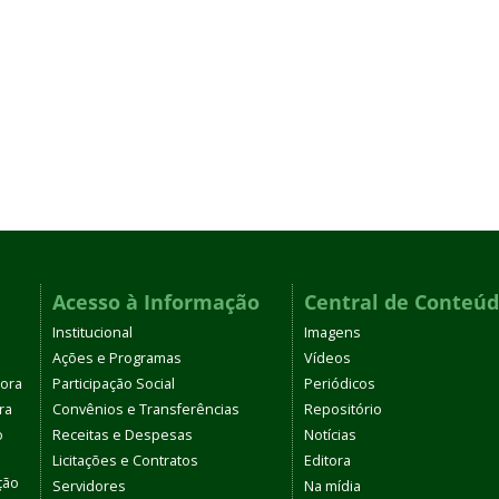
Acesso à Informação
Central de Conteú
Institucional
Imagens
Ações e Programas
Vídeos
tora
Participação Social
Periódicos
ra
Convênios e Transferências
Repositório
o
Receitas e Despesas
Notícias
Licitações e Contratos
Editora
ção
Servidores
Na mídia