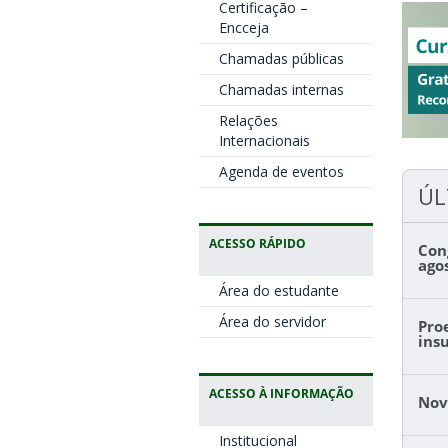
Certificação –
Encceja
Chamadas públicas
Chamadas internas
Relações
Internacionais
Agenda de eventos
ÚL
ACESSO RÁPIDO
Con
ago
Área do estudante
Área do servidor
Pro
ins
ACESSO À INFORMAÇÃO
Nov
Institucional