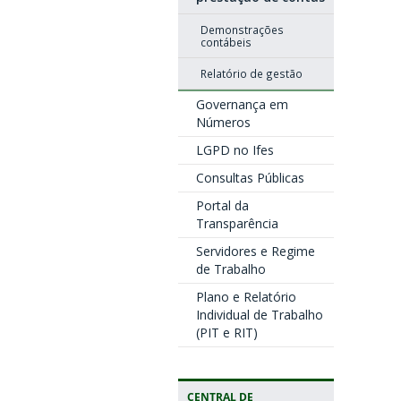
Demonstrações
contábeis
Relatório de gestão
Governança em
Números
LGPD no Ifes
Consultas Públicas
Portal da
Transparência
Servidores e Regime
de Trabalho
Plano e Relatório
Individual de Trabalho
(PIT e RIT)
CENTRAL DE