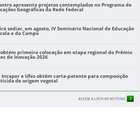
ontro apresenta projetos contemplados no Programa de
icações Geográficas da Rede Federal
l irá sediar, em agosto, IV Seminário Nacional de Educação
ícola e do Campo
s obtém primeira colocação em etapa regional do Prêmio
tec de Inovação 2026
s, Incaper e Ufes obtêm carta-patente para composição
eticida de origem vegetal
ACESSE A LISTA DE NOTÍCIAS