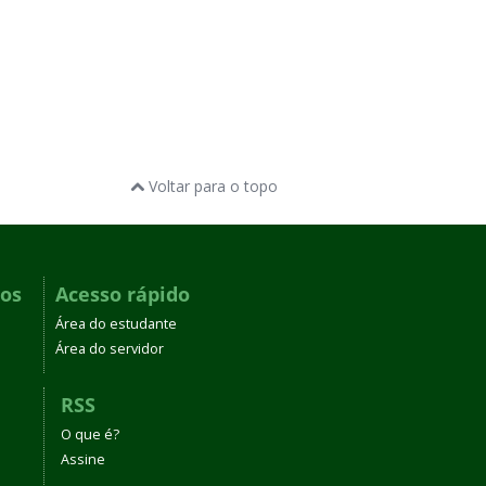
Voltar para o topo
dos
Acesso rápido
Área do estudante
Área do servidor
RSS
O que é?
Assine