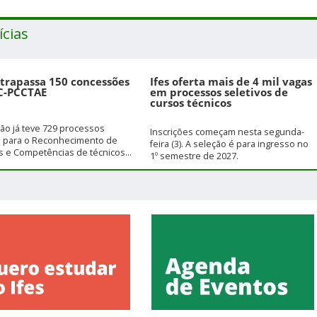
ícias
ltrapassa 150 concessões
Ifes oferta mais de 4 mil vagas
C-PCCTAE
em processos seletivos de
cursos técnicos
ição já teve 729 processos
Inscrições começam nesta segunda-
s para o Reconhecimento de
feira (3). A seleção é para ingresso no
 e Competências de técnicos...
1º semestre de 2027.