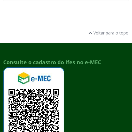
Voltar para o topo
Consulte o cadastro do Ifes no e-MEC