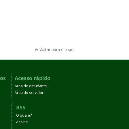
Voltar para o topo
dos
Acesso rápido
Área do estudante
Área do servidor
RSS
O que é?
Assine