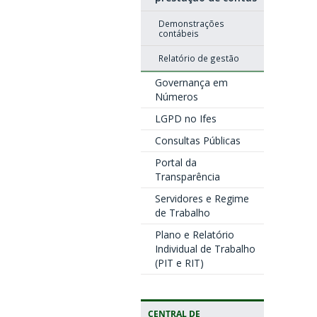
Demonstrações
contábeis
Relatório de gestão
Governança em
Números
LGPD no Ifes
Consultas Públicas
Portal da
Transparência
Servidores e Regime
de Trabalho
Plano e Relatório
Individual de Trabalho
(PIT e RIT)
CENTRAL DE