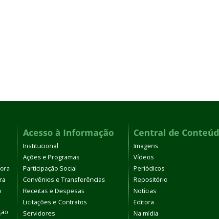
Acesso à Informação
Central de Conteú
Institucional
Imagens
Ações e Programas
Vídeos
tora
Participação Social
Periódicos
ra
Convênios e Transferências
Repositório
o
Receitas e Despesas
Notícias
Licitações e Contratos
Editora
ção
Servidores
Na mídia