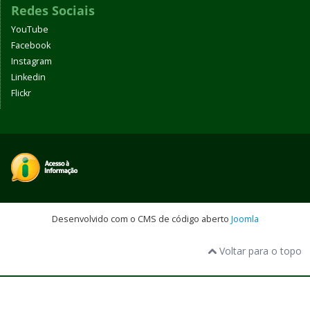
Redes Sociais
YouTube
Facebook
Instagram
Linkedin
Flickr
Desenvolvido com o CMS de código aberto
Joomla
Voltar para o topo